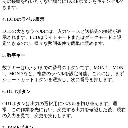
その接続を行いたくない場合にTAKEボタンをキャンセルで
きます。
4.
LCDのラベル表示
LCDの大きなラベルには、入力ソースと送信先の接続が表
示されます。LCDはライトモードまたはダークモードに設
定できるので、様々な照明条件で簡単に読め
ます。
5.
数字キー
数字キーは0から9までの番号のボタンです。MON 1、MON
2、MON 3など、複数のラベルを設定可能。これには、まず
ショートカットボタンを選択し、次に番号を押し
ます。
6.
OUTボタン
OUTボタンは出力の選択用にパネルを切り替えます。通
常、この作業を先に行い、変更する出力を確認した後、現在
の入力を見て、
変更
を実行します。
7.
TAKEボタン