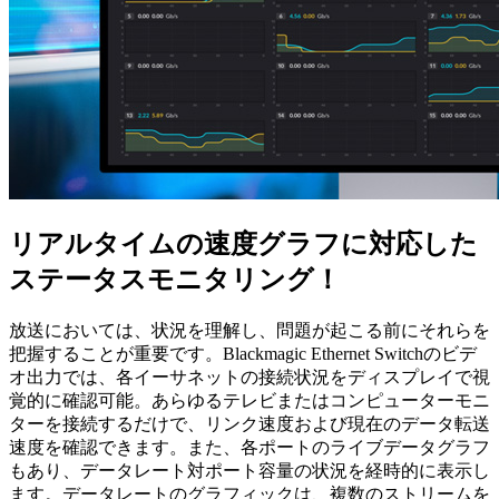
リアルタイムの速度グラフに対応した
ステータスモニタリング！
放送においては、状況を理解し、問題が起こる前にそれらを
把握することが重要です。Blackmagic Ethernet Switchのビデ
オ出力では、各イーサネットの接続状況をディスプレイで視
覚的に確認可能。あらゆるテレビまたはコンピューターモニ
ターを接続するだけで、リンク速度および現在のデータ転送
速度を確認できます。また、各ポートのライブデータグラフ
もあり、データレート対ポート容量の状況を経時的に表示し
ます。データレートのグラフィックは、複数のストリームを