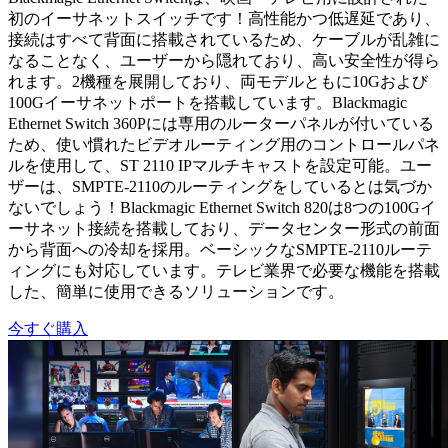
初のイーサネットスイッチです！高性能かつ低遅延であり、
接続はすべて背面に搭載されているため、ケーブルが乱雑に
なることなく、ユーザーから隠れており、高い安全性が得ら
れます。2機種を展開しており、両モデルともに10Gおよび
100Gイーサネットポートを搭載しています。Blackmagic
Ethernet Switch 360Pには専用のルーターパネルが付いている
ため、使い慣れたビデオルーティング用のコントロールパネ
ルを使用して、ST 2110 IPマルチキャストを設定可能。ユー
ザーは、SMPTE-2110のルーティングをしているとは気づか
ないでしょう！Blackmagic Ethernet Switch 820は8つの100Gイ
ーサネット接続を搭載しており、データセンター形式の前面
から背面への冷却を採用。ベーシックなSMPTE-2110ルーテ
ィングにも対応しています。テレビ業界で必要な機能を搭載
した、簡単に使用できるソリューションです。
今すぐ購入