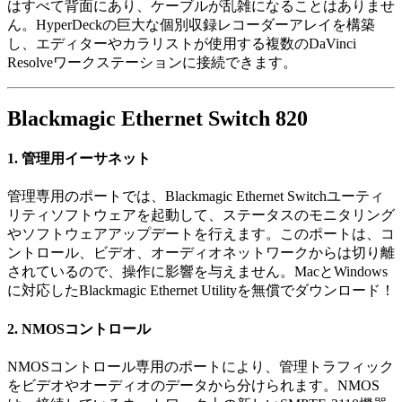
はすべて背面にあり、ケーブルが乱雑になることはありませ
ん。HyperDeckの巨大な個別収録レコーダーアレイを構築
し、エディターやカラリストが使用する複数のDaVinci
Resolveワークステーションに接続できます。
Blackmagic
Ethernet Switch 820
1.
管理用イーサネット
管理専用のポートでは、Blackmagic Ethernet Switchユーティ
リティソフトウェアを起動して、ステータスのモニタリング
やソフトウェアアップデートを行えます。このポートは、コ
ントロール、ビデオ、オーディオネットワークからは切り離
されているので、操作に影響を与えません。MacとWindows
に対応したBlackmagic Ethernet Utilityを無償で
ダウンロード！
2.
NMOSコントロール
NMOSコントロール専用のポートにより、管理トラフィック
をビデオやオーディオのデータから分けられます。NMOS