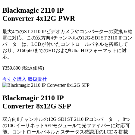
Blackmagic 2110 IP
Converter 4x12G PWR
最大4つのST 2110 IPビデオカメラやコンバーターの変換＆給
電に対応。この双方向4チャンネルの12G-SDI ST 2110 IPコン
バーターは、LCDが付いたコントロールパネルを搭載して
おり、2160p60までのHDおよびUltra HDフォーマットに対
応。
¥359,800
(税込価格)
今すぐ購入
取扱販社
Blackmagic 2110 IP
Converter 8x12G SFP
双方向8チャンネルの12G-SDI ST 2110 IPコンバーター。8つ
の10GイーサネットSFPモジュールで光ファイバーに対応可
能。コントロールパネルとステータス確認用のLCDを搭載