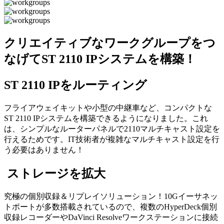
クリエイティブ
なワークグループをつ
なげて
ST 2110 IPシステムを構築！
ST 2110 IPを
ルーティング
フライアウェイキットや小型の中継車など、コンパクトな
ST 2110 IPシステムを構築できるようになりました。これ
は、シンプルなルーターパネルで2110マルチキャスト設定を
行えるためです。IT技術者が複雑なマルチキャスト設定を行
う必要はありません！
ストレージを拡大
究極の個別収録＆リプレイソリューション！10Gイーサネッ
トポートが多数搭載されているので、複数のHyperDeck個別
収録レコーダーやDaVinci Resolveワークステーションに接続