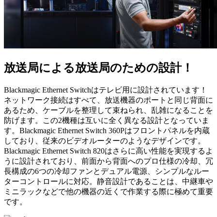
放送局による放送局のための設計！
Blackmagic Ethernet Switchはテレビ用に設計されています！
ネットワーク接続はすべて、放送機器のポートと同じ背面に
あるため、ケーブルを整理して束ねられ、乱雑になることを
防げます。この2機種は互いに全く異なる設計となっていま
す。Blackmagic Ethernet Switch 360Pはフロントパネルを内蔵
しており、従来のビデオルーターのようなデザインです。
Blackmagic Ethernet Switch 820はさらに高い性能を実現するよ
うに設計されており、前面から背面へのプロ仕様の冷却、冗
長構成の6つの冷却ファンとデュアル電源、シンプルなルー
ターコントロールに対応。静音設計であることは、中継車や
ミニラックなどで他の機器の近くで作業する際に極めて重要
です。