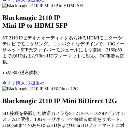
Blackmagic 2110 IP
Mini IP to HDMI SFP
ST 2110 IPビデオとオーディオをあらゆるHDMIモニターや
テレビでモニタリング。コンパクトなデザインで、10Gイー
サネットSFP光ファイバーモジュールにより接続。2160p60
までのHDおよびUltra HDフォーマットに対応。DC電源も搭
載。
¥52,980
(税込価格)
今すぐ購入
取扱販社
Blackmagic 2110 IP Mini BiDirect 12G
SDI接続を搭載した放送カメラをST 2110ベースのIPビデオシ
ステムに変換。10Gイーサネットで接続＆給電をサポート。
2160p60までのあらゆるHDおよびUltra HDフォーマットに対