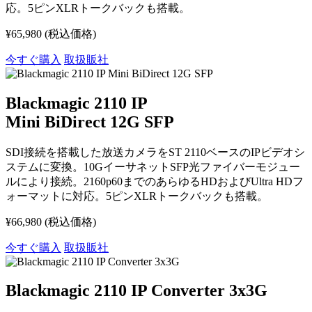
応。5ピンXLRトークバックも搭載。
¥65,980
(税込価格)
今すぐ購入
取扱販社
Blackmagic 2110 IP
Mini BiDirect 12G SFP
SDI接続を搭載した放送カメラをST 2110ベースのIPビデオシ
ステムに変換。10GイーサネットSFP光ファイバーモジュー
ルにより接続。2160p60までのあらゆるHDおよびUltra HDフ
ォーマットに対応。5ピンXLRトークバックも搭載。
¥66,980
(税込価格)
今すぐ購入
取扱販社
Blackmagic 2110 IP Converter 3x3G