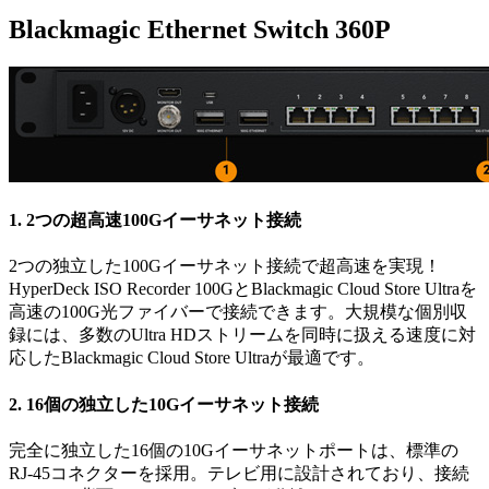
Blackmagic
Ethernet Switch 360P
1.
2つの超高速100Gイーサネット接続
2つの独立した100Gイーサネット接続で超高速を実現！
HyperDeck ISO Recorder 100GとBlackmagic Cloud Store Ultraを
高速の100G光ファイバーで接続できます。大規模な個別収
録には、多数のUltra HDストリームを同時に扱える速度に対
応したBlackmagic Cloud Store Ultraが最適です。
2.
16個の独立した10Gイーサネット接続
完全に独立した16個の10Gイーサネットポートは、標準の
RJ-45コネクターを採用。テレビ用に設計されており、接続