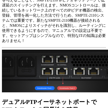
を与えることなく、SMPTE-2110 IPビデオネットワークで低
遅延のスイッチングを行えます。NMOSコントロールは、接
続しているネットワーク上のすべてのIPビデオ機器の検出、
登録、管理を画一化した方法で行うため、SMPTE-2110シス
テムでは重要です。新たなSMPTE-2110機器が接続される
と、NMOSによりスイッチがそれを識別し、ルーティングに
使用できるようにするので、マニュアルでの設定は不要で
す。セットアップはシンプルなので、特別なITの知識は必要
ありません！
デュアルPTPイーサネット
ポートで