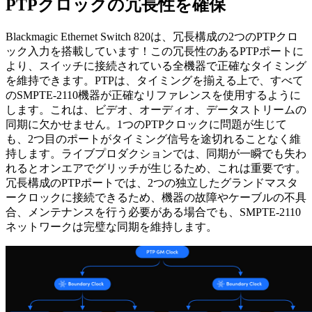
PTPクロック
の冗長性を確保
Blackmagic Ethernet Switch 820は、冗長構成の2つのPTPクロ
ック入力を搭載しています！この冗長性のあるPTPポートに
より、スイッチに接続されている全機器で正確なタイミング
を維持できます。PTPは、タイミングを揃える上で、すべて
のSMPTE-2110機器が正確なリファレンスを使用するように
します。これは、ビデオ、オーディオ、データストリームの
同期に欠かせません。1つのPTPクロックに問題が生じて
も、2つ目のポートがタイミング信号を途切れることなく維
持します。ライブプロダクションでは、同期が一瞬でも失わ
れるとオンエアでグリッチが生じるため、これは重要です。
冗長構成のPTPポートでは、2つの独立したグランドマスタ
ークロックに接続できるため、機器の故障やケーブルの不具
合、メンテナンスを行う必要がある場合でも、SMPTE-2110
ネットワークは完璧な同期を維持します。