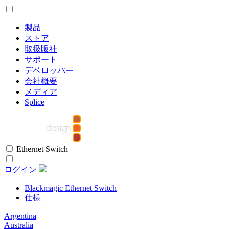
製品
ストア
取扱販社
サポート
デベロッパー
会社概要
メディア
Splice
Ethernet Switch
ログイン
Blackmagic Ethernet Switch
仕様
Argentina
Australia