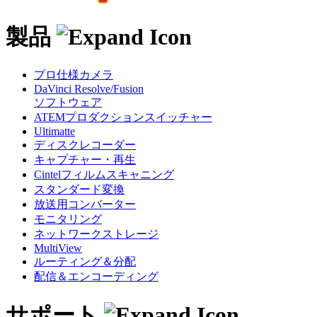
製品
プロ仕様カメラ
DaVinci Resolve/Fusion
ソフトウェア
ATEMプロダクション
スイッチャー
Ultimatte
ディスクレコーダー
キャプチャー・再生
Cintel
フィルムスキャニング
スタンダード変換
放送用コンバーター
モニタリング
ネットワークストレージ
MultiView
ルーティング＆分配
配信＆エンコーディング
サポート