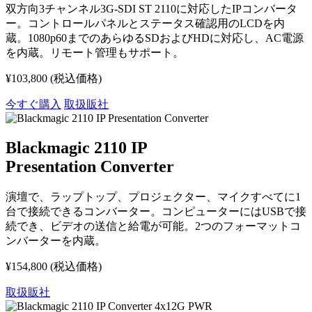
双方向3チャンネル3G-SDI ST 2110に対応したIPコンバータ
ー。コントロールパネルとステータス確認用のLCDを内
蔵。1080p60までのあらゆるSDおよびHDに対応し、AC電源
を内蔵。リモート管理もサポート。
¥103,800
(税込価格)
今すぐ購入
取扱販社
Blackmagic 2110 IP
Presentation Converter
演壇で、ラップトップ、プロジェクター、マイクすべてに1
台で接続できるコンバーター。コンピューターにはUSBで接
続でき、ビデオの送信と給電が可能。2つのフォーマットコ
ンバーターを内蔵。
¥154,800
(税込価格)
取扱販社