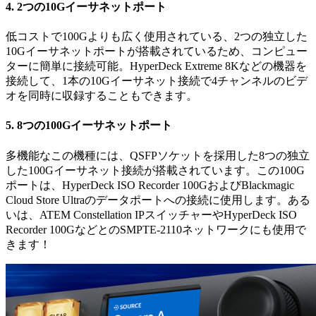
4.
2つの10Gイーサネットポート
低コストで100Gよりも広く使用されている、2つの独立した
10Gイーサネットポートが搭載されているため、コンピュー
ターに簡単に接続可能。HyperDeck Extreme 8Kなどの機器を
接続して、1本の10Gイーサネット接続で4チャンネルのビデ
オを同時に収録することもでき
ます。
5.
8つの100Gイーサネットポート
多機能なこの機種には、QSFPソケットを採用した8つの独立
した100Gイーサネット接続が搭載されています。この100G
ポートは、HyperDeck ISO Recorder 100GおよびBlackmagic
Cloud Store Ultraのデータポートへの接続に使用します。ある
いは、ATEM Constellation IPスイッチャーやHyperDeck ISO
Recorder 100GなどとのSMPTE-2110ネットワークにも使用で
きます！