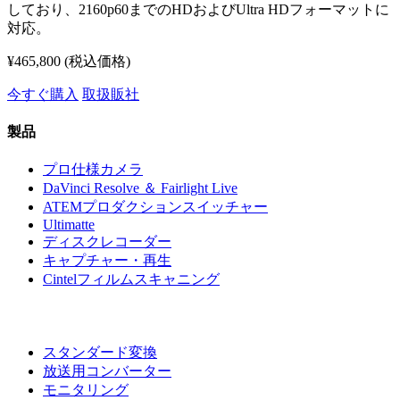
しており、2160p60までのHDおよびUltra HDフォーマットに
対応。
¥465,800
(税込価格)
今すぐ購入
取扱販社
製品
プロ仕様カメラ
DaVinci Resolve ＆
Fairlight Live
ATEMプロダクション
スイッチャー
Ultimatte
ディスクレコーダー
キャプチャー・再生
Cintel
フィルムスキャニング
スタンダード変換
放送用コンバーター
モニタリング