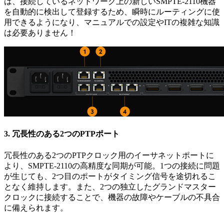
は、接続しているネットワーク上の新しいSMPTE-2110機器
を自動的に検出して登録するため、瞬時にルーティングに使
用できるようになり、マニュアルでの設定やITの複雑な知識
は必要ありません！
3.
冗長性のある2つのPTPポート
冗長性のある2つのPTPクロック用のイーサネットポートに
より、SMPTE-2110の高精度な同期が可能。1つの接続に問題
が生じても、2つ目のポートがタイミング信号を途切れるこ
となく維持します。また、2つの独立したグランドマスター
クロックに接続することで、機器の故障やケーブルの不具合
に備えられ
ます。