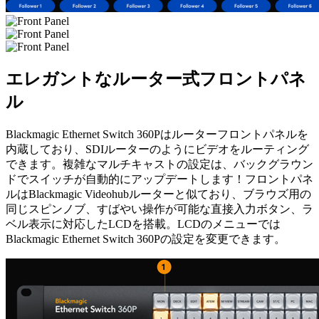
エレガントなルーター式
フロントパネ
ル
Blackmagic Ethernet Switch 360Pはルーターフロントパネルを
内蔵しており、SDIルーターのようにビデオをルーティング
できます。複雑なマルチキャストの設定は、バックグラウン
ドでスイッチが自動的にアップデートします！フロントパネ
ルはBlackmagic Videohubルーターと似ており、ブラウズ用の
同じスピンノブ、すばやい操作が可能な直接入力ボタン、ラ
ベル表示に対応したLCDを搭載。LCDのメニューでは
Blackmagic Ethernet Switch 360Pの設定を変更できます。