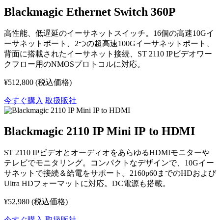
Blackmagic Ethernet Switch 360P
高性能、低遅延のイーサネットスイッチ。16個の高速10Gイ
ーサネットポート、2つの超高速100Gイーサネットポート、
背面に搭載されたイーサネット接続、ST 2110 IPビデオワー
クフロー用のNMOSプロトコルに対応。
¥512,800
(税込価格)
今すぐ購入
取扱販社
Blackmagic 2110 IP Mini IP to HDMI
ST 2110 IPビデオとオーディオをあらゆるHDMIモニターや
テレビでモニタリング。コンパクトなデザインで、10Gイー
サネットで接続＆給電をサポート。2160p60までのHDおよび
Ultra HDフォーマットに対応。DC電源も搭載。
¥52,980
(税込価格)
今すぐ購入
取扱販社