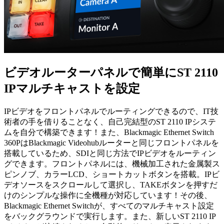
ビデオルーターパネルで簡単にST 2110
IPマルチキャストを設定
IPビデオをフロントパネルでルーティングできるので、IT技
術者の手を借りることなく、自己完結型のST 2110 IPシステ
ムを自分で構築できます！また、Blackmagic Ethernet Switch
360PはBlackmagic Videohubルーターと同じフロントパネルを
搭載しているため、SDIと同じ方法でIPビデオをルーティン
グできます。フロントパネルには、機械加工された金属製ス
ピンノブ、カラーLCD、ショートカットボタンを搭載。IPビ
デオソースをスクロールして選択し、TAKEボタンを押すだ
けのシンプルな操作に全機種が対応しています！その後、
Blackmagic Ethernet Switchが、すべてのマルチキャスト設定
をバックグラウンドで実行します。また、新しいST 2110 IP