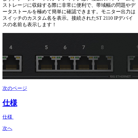
ストレージに収録する際に非常に便利で、帯域幅の問題やデ
ータストールを極めて簡単に確認できます。モニター出力は
スイッチのカスタム名を表示。接続されたST 2110 IPデバイ
スの名前も表示します！
次のページ
仕様
仕様
次へ