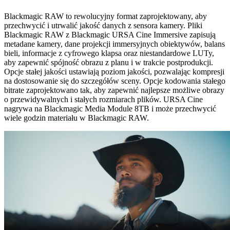
Blackmagic RAW to rewolucyjny format zaprojektowany, aby
przechwycić i utrwalić jakość danych z sensora kamery. Pliki
Blackmagic RAW z Blackmagic URSA Cine Immersive zapisują
metadane kamery, dane projekcji immersyjnych obiektywów, balans
bieli, informacje z cyfrowego klapsa oraz niestandardowe LUTy,
aby zapewnić spójność obrazu z planu i w trakcie postprodukcji.
Opcje stałej jakości ustawiają poziom jakości, pozwalając kompresji
na dostosowanie się do szczegółów sceny. Opcje kodowania stałego
bitrate zaprojektowano tak, aby zapewnić najlepsze możliwe obrazy
o przewidywalnych i stałych rozmiarach plików. URSA Cine
nagrywa na Blackmagic Media Module 8TB i może przechwycić
wiele godzin materiału w Blackmagic RAW.