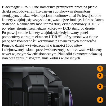
Blackmagic URSA Cine Immersive przyspiesza pracę na planie
dzięki rozbudowanym fizycznym i dotykowym elementom
sterującym, a także wielu opcjom monitorowania! Po lewej stronie
kamery znajdują się wszystkie najważniejsze funkcje, które są łatwo
dostępne. Rozkładany monitor ma duży ekran dotykowy HDR 5″
po jednej stronie i zewnętrzny kolorowy LCD stanu po drugiej.
Po prawej stronie kamery znajduje się dedykowany panel
pomocniczy z drugim ekranem HDR 5″, który umożliwia ekipie
pracę bez konieczności korzystania z zewnętrznych monitorów.
Ponadto dzięki wyświetlaczowi o jasności 1500 nitów
i zdejmowanej osłonie przeciwsłonecznej jest on zawsze widoczny,
nawet w jasnym świetle słonecznym. Nakładki ekranowe pokazują
stan oraz zapis, histogram, linie kadru i wiele innych.