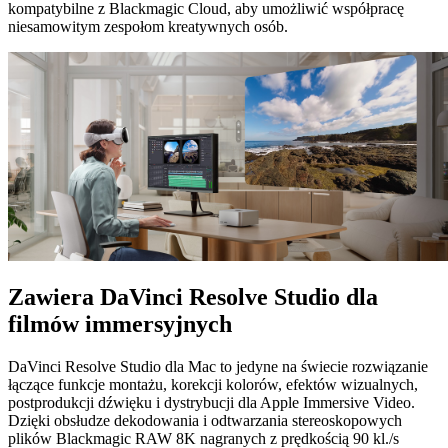
kompatybilne z Blackmagic Cloud, aby umożliwić współpracę
niesamowitym zespołom kreatywnych osób.
Zawiera DaVinci Resolve
Studio dla
filmów immersyjnych
DaVinci Resolve Studio dla Mac to jedyne na świecie rozwiązanie
łączące funkcje montażu, korekcji kolorów, efektów wizualnych,
postprodukcji dźwięku i dystrybucji dla Apple Immersive Video.
Dzięki obsłudze dekodowania i odtwarzania stereoskopowych
plików Blackmagic RAW 8K nagranych z prędkością 90 kl./s