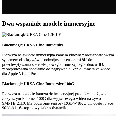
Dwa wspaniałe modele immersyjne
Blackmagic
URSA Cine Immersive
Pierwsza na świecie immersyjna kamera kinowa z niestandardowym
systemem obiektywów i podwójnymi sensorami 8K do
przechwytywania stereoskopowego immersyjnego obrazu 3D,
zaprojektowana specjalnie do nagrywania Apple Immersive Video
dla Apple Vision Pro.
Blackmagic
URSA Cine Immersive 100G
Pierwsza na świecie kamera do immersyjnej produkcji na żywo
z szybszym Ethernet 100G dla wyjściowego wideo na żywo
SMPTE-2110. Ma podwójne sensory RGBW 8K x 8K obsługujące
90 kl./s i 16-stopniowy zakres dynamiki.