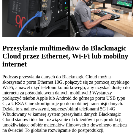
Przesyłanie multimediów
do Blackmagic
Cloud
przez
Ethernet, Wi-Fi
lub mobilny
internet
Podczas przesyłania danych do Blackmagic Cloud można
skorzystać z portu Ethernet 10G, połączyć się za pomocą szybkiego
Wi-Fi, a nawet użyć telefonu komórkowego, aby uzyskać dostęp do
internetu za pośrednictwem danych mobilnych! Wystarczy
podłączyć telefon Apple lub Android do górnego portu USB typu
C, a URSA Cine skonfiguruje go do mobilnej transmisji danych.
Działa to z najnowszymi, superszybkimi telefonami 5G i 4G.
Wbudowany w kamerę system przesyłania danych Blackmagic
Cloud stanowi idealne rozwiązanie dla klientów i postprodukcji,
umożliwiające odbiór materiałów filmowych z dowolnego miejsca
na świecie! To globalne rozwiązanie do postprodukcji,