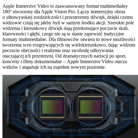
Apple Immersive Video to zaawansowany format multimedialny
180º stworzony dla Apple Vision Pro. Łączy immersyjny obraz
o ultrawysokiej rozdzielczości i przestrzenny dźwięk, dzięki czemu
widzowie czują się jakby byli w samym środku akcji. Szerokie pole
widzenia i kierunkowy dźwięk dają przekonujące poczucie skali,
klarowności i głębi, czego nie są w stanie zapewnić tradycyjne
formaty multimedialne. Dla filmowców otwiera to nowe możliwości
tworzenia scen rozgrywających się wielokierunkowo, dając widzom
poczucie obecności i realizmu oraz swobodę odkrywania
otaczającej ich przestrzeni. Od dramatycznych narracji po sport,
koncerty i filmy dokumentalne – Apple Immersive Video otacza
widzów i angażuje ich na zupełnie nowym poziomie.