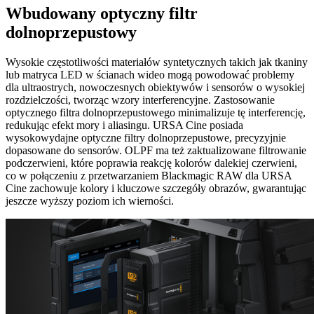
Wbudowany optyczny
filtr
dolnoprzepustowy
Wysokie częstotliwości materiałów syntetycznych takich jak tkaniny
lub matryca LED w ścianach wideo mogą powodować problemy
dla ultraostrych, nowoczesnych obiektywów i sensorów o wysokiej
rozdzielczości, tworząc wzory interferencyjne. Zastosowanie
optycznego filtra dolnoprzepustowego minimalizuje tę interferencję,
redukując efekt mory i aliasingu. URSA Cine posiada
wysokowydajne optyczne filtry dolnoprzepustowe, precyzyjnie
dopasowane do sensorów. OLPF ma też zaktualizowane filtrowanie
podczerwieni, które poprawia reakcję kolorów dalekiej czerwieni,
co w połączeniu z przetwarzaniem Blackmagic RAW dla URSA
Cine zachowuje kolory i kluczowe szczegóły obrazów, gwarantując
jeszcze wyższy poziom ich wierności.