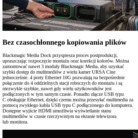
Bez czasochłonnego
kopiowania plików
Blackmagic Media Dock przyspiesza proces postprodukcji,
upraszczając rozpoczęcie montażu oraz korekcji kolorów. Można
zamontować nawet 3 moduły Blackmagic Media, aby uzyskać
szybki dostęp do multimediów z wielu kamer URSA Cine
jednocześnie. 4 porty Ethernet 10G pozwalają na bezpośrednie
połączenie do 4 oddzielnych stacji roboczych do montażu i są
niezwykle szybkie, nawet gdy wielu użytkowników jest
podłączonych w tym samym czasie. Ponadto złącze USB typu
C obsługuje Ethernet, dzięki czemu można przesyłać multimedia za
pomocą zwykłego kabla USB typu C podłączonego do komputera.
Dostępne wyjście HDMI umożliwia wyświetlanie stanu
multimediów w czasie rzeczywistym na ekranie telewizora
lub monitora.