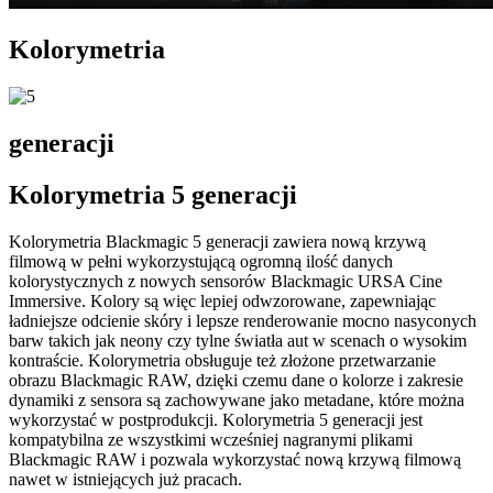
Kolorymetria
generacji
Kolorymetria 5 generacji
Kolorymetria Blackmagic 5 generacji zawiera nową krzywą
filmową w pełni wykorzystującą ogromną ilość danych
kolorystycznych z nowych sensorów Blackmagic URSA Cine
Immersive. Kolory są więc lepiej odwzorowane, zapewniając
ładniejsze odcienie skóry i lepsze renderowanie mocno nasyconych
barw takich jak neony czy tylne światła aut w scenach o wysokim
kontraście. Kolorymetria obsługuje też złożone przetwarzanie
obrazu Blackmagic RAW, dzięki czemu dane o kolorze i zakresie
dynamiki z sensora są zachowywane jako metadane, które można
wykorzystać w postprodukcji. Kolorymetria 5 generacji jest
kompatybilna ze wszystkimi wcześniej nagranymi plikami
Blackmagic RAW i pozwala wykorzystać nową krzywą filmową
nawet w istniejących już pracach.