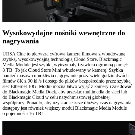
Wysokowydajne nośniki
wewnętrzne do
nagrywania
URSA Cine to pierwsza cyfrowa kamera filmowa z wbudowaną
szybką, wysokowydajną technologią Cloud Store. Blackmagic
Media Module jest szybki, wytrzymały i zawiera ogromną pamięć
8 TB. To jak Cloud Store Mini wbudowany w kamerę! Szybka
pamięć masowa umożliwia nagrywanie przez wiele godzin dwóch
filmów 8K z 90 kl./s i dostęp do plików bezpośrednio przez szybką
sieć Ethernet 10G. Moduł można łatwo wyjąć z kamery i załadować
do Blackmagic Media Dock, aby przesłać multimedia do sieci lub
do Blackmagic Cloud w celu natychmiastowej globalnej
współpracy. Ponadto, aby uzyskać jeszcze dłuższy czas nagrywania,
dostępny jest również większy moduł Blackmagic Media Module
o pojemności 16 TB!