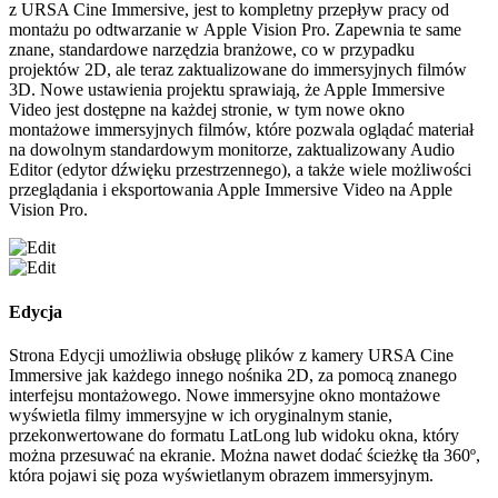
z URSA Cine Immersive, jest to kompletny przepływ pracy od
montażu po odtwarzanie w Apple Vision Pro. Zapewnia te same
znane, standardowe narzędzia branżowe, co w przypadku
projektów 2D, ale teraz zaktualizowane do immersyjnych filmów
3D. Nowe ustawienia projektu sprawiają, że Apple Immersive
Video jest dostępne na każdej stronie, w tym nowe okno
montażowe immersyjnych filmów, które pozwala oglądać materiał
na dowolnym standardowym monitorze, zaktualizowany Audio
Editor (edytor dźwięku przestrzennego), a także wiele możliwości
przeglądania i eksportowania Apple Immersive Video na Apple
Vision Pro.
Edycja
Strona Edycji umożliwia obsługę plików z kamery URSA Cine
Immersive jak każdego innego nośnika 2D, za pomocą znanego
interfejsu montażowego. Nowe immersyjne okno montażowe
wyświetla filmy immersyjne w ich oryginalnym stanie,
przekonwertowane do formatu LatLong lub widoku okna, który
można przesuwać na ekranie. Można nawet dodać ścieżkę tła 360º,
która pojawi się poza wyświetlanym obrazem immersyjnym.