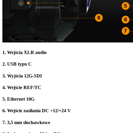
1.
Wejścia XLR audio
2.
USB typu C
3.
Wyjścia 12G-SDI
4.
Wejście REF/TC
5.
Ethernet 10G
6.
Wejście zasilania DC +12/+24 V
7.
3,5 mm słuchawkowe