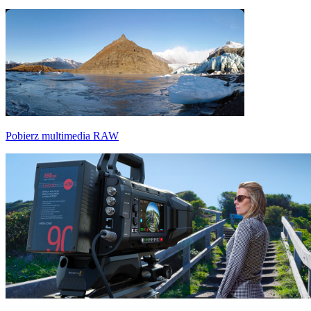
Pobierz multimedia RAW