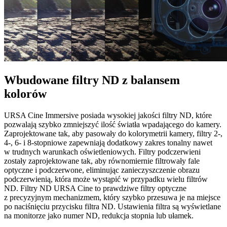
Wbudowane filtry ND
z balansem
kolorów
URSA Cine Immersive posiada wysokiej jakości filtry ND, które
pozwalają szybko zmniejszyć ilość światła wpadającego do kamery.
Zaprojektowane tak, aby pasowały do kolorymetrii kamery, filtry 2-,
4-, 6- i 8-stopniowe zapewniają dodatkowy zakres tonalny nawet
w trudnych warunkach oświetleniowych. Filtry podczerwieni
zostały zaprojektowane tak, aby równomiernie filtrowały fale
optyczne i podczerwone, eliminując zanieczyszczenie obrazu
podczerwienią, która może wystąpić w przypadku wielu filtrów
ND. Filtry ND URSA Cine to prawdziwe filtry optyczne
z precyzyjnym mechanizmem, który szybko przesuwa je na miejsce
po naciśnięciu przycisku filtra ND. Ustawienia filtra są wyświetlane
na monitorze jako numer ND, redukcja stopnia lub ułamek.