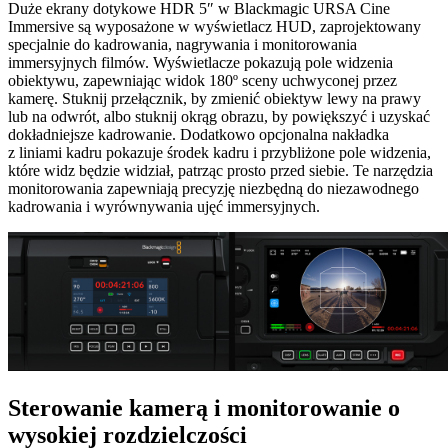
Duże ekrany dotykowe HDR 5″ w Blackmagic URSA Cine
Immersive są wyposażone w wyświetlacz HUD, zaprojektowany
specjalnie do kadrowania, nagrywania i monitorowania
immersyjnych filmów. Wyświetlacze pokazują pole widzenia
obiektywu, zapewniając widok 180º sceny uchwyconej przez
kamerę. Stuknij przełącznik, by zmienić obiektyw lewy na prawy
lub na odwrót, albo stuknij okrąg obrazu, by powiększyć i uzyskać
dokładniejsze kadrowanie. Dodatkowo opcjonalna nakładka
z liniami kadru pokazuje środek kadru i przybliżone pole widzenia,
które widz będzie widział, patrząc prosto przed siebie. Te narzędzia
monitorowania zapewniają precyzję niezbędną do niezawodnego
kadrowania i wyrównywania ujęć immersyjnych.
Sterowanie kamerą
i monitorowanie
o
wysokiej rozdzielczości