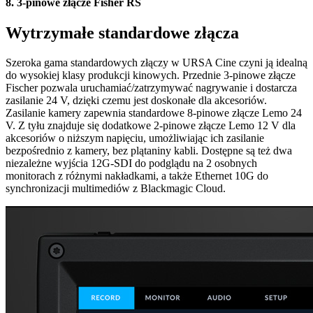
8.
3-pinowe złącze Fisher RS
Wytrzymałe
standardowe złącza
Szeroka gama standardowych złączy w URSA Cine czyni ją idealną
do wysokiej klasy produkcji kinowych. Przednie 3-pinowe złącze
Fischer pozwala uruchamiać/zatrzymywać nagrywanie i dostarcza
zasilanie 24 V, dzięki czemu jest doskonałe dla akcesoriów.
Zasilanie kamery zapewnia standardowe 8-pinowe złącze Lemo 24
V. Z tyłu znajduje się dodatkowe 2-pinowe złącze Lemo 12 V dla
akcesoriów o niższym napięciu, umożliwiając ich zasilanie
bezpośrednio z kamery, bez plątaniny kabli. Dostępne są też dwa
niezależne wyjścia 12G-SDI do podglądu na 2 osobnych
monitorach z różnymi nakładkami, a także Ethernet 10G do
synchronizacji multimediów z Blackmagic Cloud.