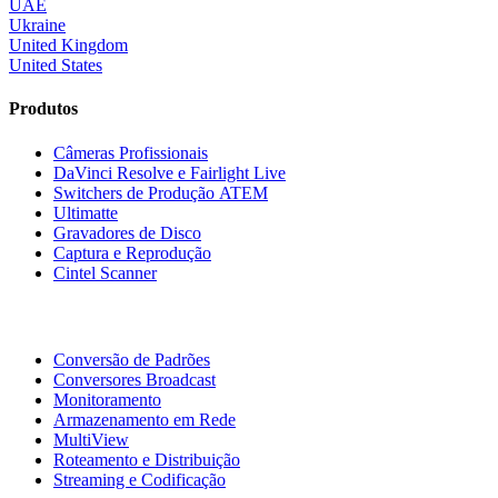
UAE
Ukraine
United Kingdom
United States
Produtos
Câmeras Profissionais
DaVinci Resolve
e Fairlight Live
Switchers de Produção ATEM
Ultimatte
Gravadores de Disco
Captura e Reprodução
Cintel Scanner
Conversão de Padrões
Conversores Broadcast
Monitoramento
Armazenamento em Rede
MultiView
Roteamento e Distribuição
Streaming e Codificação