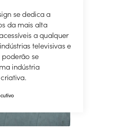
ign se dedica a
os da mais alta
acessíveis a qualquer
ndústrias televisivas e
 poderão se
ma indústria
riativa.
ecutivo