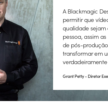
A Blackmagic Des
permitir que víde
qualidade sejam 
pessoa, assim as i
de pós-produção
transformar em u
verdadeiramente c
Grant Petty - Diretor Ex