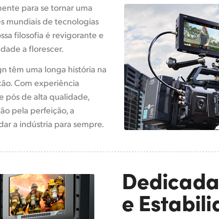
ente para se tornar uma
es mundiais de tecnologias
ssa filosofia é revigorante e
idade a florescer.
n têm uma longa história na
ção. Com experiência
 pós de alta qualidade,
ão pela perfeição, a
ar a indústria para sempre.
Dedicada
e Estabil