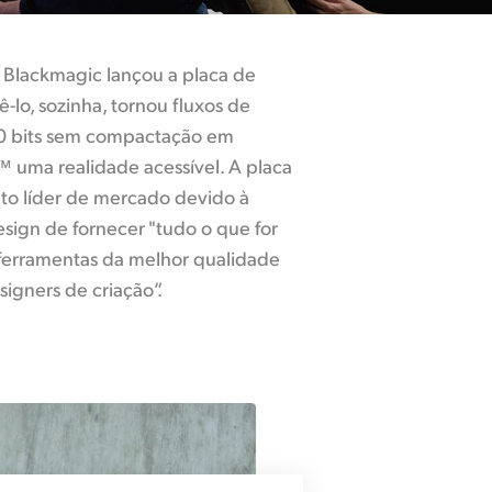
Blackmagic lançou a placa de
-lo, sozinha, tornou fluxos de
10 bits sem compactação em
 uma realidade acessível. A placa
to líder de mercado devido à
esign de fornecer "tudo o que for
 ferramentas da melhor qualidade
signers de criação”.