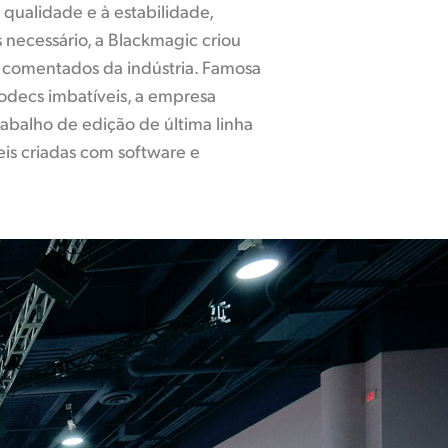
ualidade e à estabilidade,
 necessário, a Blackmagic criou
 comentados da indústria. Famosa
odecs imbatíveis, a empresa
abalho de edição de última linha
is criadas com software e