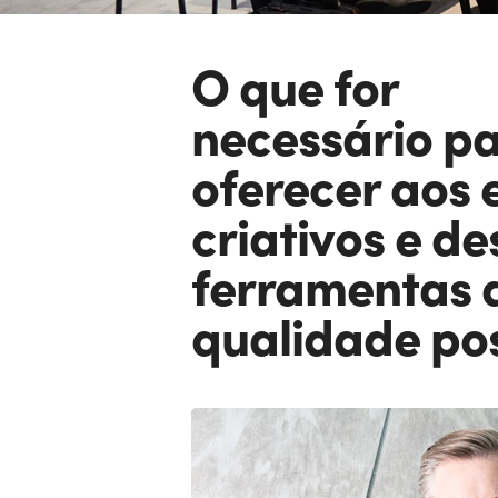
O que for
necessário p
oferecer aos 
criativos e de
ferramentas
qualidade pos