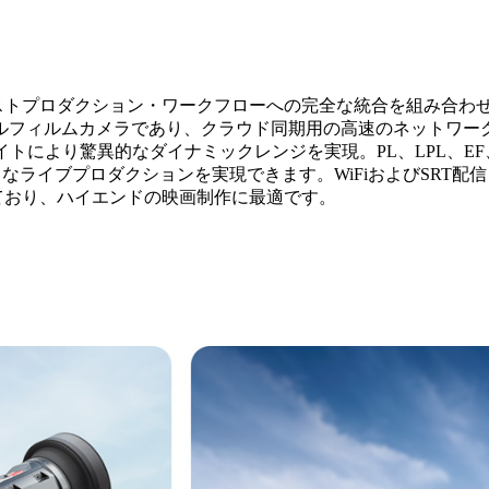
ーと、最新のポストプロダクション・ワークフローへの完全な統合を組
フィルムカメラであり、クラウド同期用の高速のネットワーク機能
により驚異的なダイナミックレンジを実現。PL、LPL、EF、B
マライクなライブプロダクションを実現できます。WiFiおよびS
載しており、ハイエンドの映画制作に最適
です。