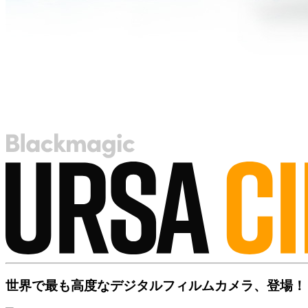
世界で最も高度な
デジタルフィルム
カメラ、登場！