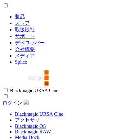
製品
ストア
取扱販社
サポート
デベロッパー
会社概要
メディア
Splice
Blackmagic URSA Cine
ログイン
Blackmagic URSA Cine
アクセサリ
Blackmagic OS
Blackmagic RAW
Media Dock