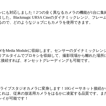
ンにも対応しました！2つの全く異なるカメラの機能が1台に集
。Blackmagic URSA Cineのダイナミックレンジ、
るので、どのようなジョブにもカメラを使用できます。
kmagic RAWをMedia Moduleに収録します。センサーのダ
アルタイムでプロキシを収録して、撮影現場から離れた場所にい
に接続すれば、オンセットグレーディングも可能です。
ライブスタジオカメラに変身します！10Gイーサネット接続からリアルタ
れは、従来の放送用カメラをはるかに凌駕する品質です。また、1
レイが可能です！