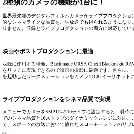
2種類のカメラの機能が1台に！
世界最先端のデジタルフィルムカメラがライブプロダクショ
的なシネマライクな品質を、生放送でも得られるようになりました
りません。収録とライブプロダクションの両方に対応してい
映画やポストプロダクションに最適
収録に使用する場合、Blackmagic URSA CineはBlac
をリッチに表現できるので映画の撮影に最適です。さらに、リ
を起動したワークステーションをカメラの10Gイーサネット
ライブプロダクションをシネマ品質で実現
メニューでカメラをSMPTE-2110ライブに設定すると、瞬時に
でのシネマ品質と16ストップのダイナミックレンジに対応。こ
で、スポーツの放送において優れたスローモーションのリプ