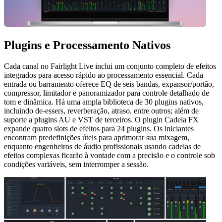
Plugins
e Processamento Nativos
Cada canal no Fairlight Live inclui um conjunto completo de efeitos
integrados para acesso rápido ao processamento essencial. Cada
entrada ou barramento oferece EQ de seis bandas, expansor/portão,
compressor, limitador e panoramizador para controle detalhado de
tom e dinâmica. Há uma ampla biblioteca de 30 plugins nativos,
incluindo de-essers, reverberação, atraso, entre outros; além de
suporte a plugins AU e VST de terceiros. O plugin Cadeia FX
expande quatro slots de efeitos para 24 plugins. Os iniciantes
encontram predefinições úteis para aprimorar sua mixagem,
enquanto engenheiros de áudio profissionais usando cadeias de
efeitos complexas ficarão à vontade com a precisão e o controle sob
condições variáveis, sem interromper a sessão.