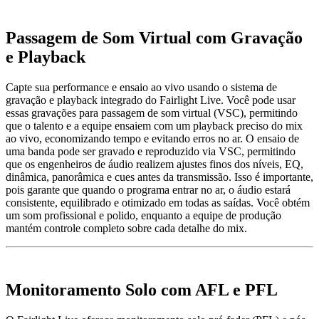
Passagem de
Som
Virtual com
Gravação
e Playback
Capte sua performance e ensaio ao vivo usando o sistema de
gravação e playback integrado do Fairlight Live. Você pode usar
essas gravações para passagem de som virtual (VSC), permitindo
que o talento e a equipe ensaiem com um playback preciso do mix
ao vivo, economizando tempo e evitando erros no ar. O ensaio de
uma banda pode ser gravado e reproduzido via VSC, permitindo
que os engenheiros de áudio realizem ajustes finos dos níveis, EQ,
dinâmica, panorâmica e cues antes da transmissão. Isso é importante,
pois garante que quando o programa entrar no ar, o áudio estará
consistente, equilibrado e otimizado em todas as saídas. Você obtém
um som profissional e polido, enquanto a equipe de produção
mantém controle completo sobre cada detalhe do mix.
Monitoramento
Solo com AFL e PFL