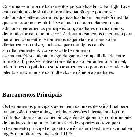
Crie uma estrutura de barramentos personalizada no Fairlight Live
com caminhos de sinal em formatos padrão que podem ser
adicionados, alterados ou reorganizados dinamicamente à medida
que seu programa evolui. Use a janela de gerenciamento para
adicionar barramentos principais, sub, auxiliares ou mix-minus,
definindo formato, nome e cor. Atribua roteamentos de entrada para
barramento ou entre barramentos na janela de atribuição ou
diretamente no mixer, inclusive para múltiplos canais
simultaneamente. A conversão de barramento
ascendente/descendente integrada garante compatibilidade entre
formatos. É possível rotear comentários ao barramento principal,
microfones do público a sub-barramentos, os pontos de ouvido do
talento a mix-minus e os foldbacks de câmera a auxiliares.
Barramentos Principais
Os barramentos principais gerenciam os mixes de saída final para
transmissão ou streaming, incluindo versões internacionais com
múltiplos idiomas ou comentários, além de garantir a conformidade
de loudness. Imagine rotear um feed de esportes ao vivo para
o barramento principal enquanto você cria um feed internacional em
inglês e monitora os níveis de LUFS.