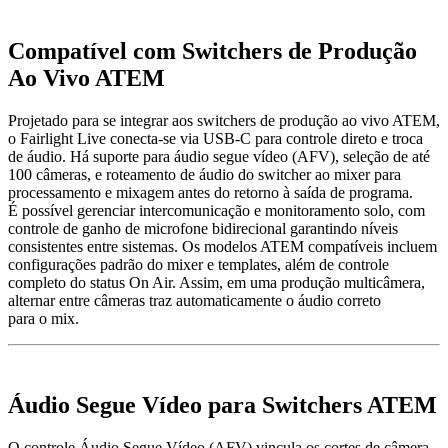
Compatível
com
Switchers de
Produção
Ao Vivo ATEM
Projetado para se integrar aos switchers de produção ao vivo ATEM,
o Fairlight Live conecta-se via USB-C para controle direto e troca
de áudio. Há suporte para áudio segue vídeo (AFV), seleção de até
100 câmeras, e roteamento de áudio do switcher ao mixer para
processamento e mixagem antes do retorno à saída de programa.
É possível gerenciar intercomunicação e monitoramento solo, com
controle de ganho de microfone bidirecional garantindo níveis
consistentes entre sistemas. Os modelos ATEM compatíveis incluem
configurações padrão do mixer e templates, além de controle
completo do status On Air. Assim, em uma produção multicâmera,
alternar entre câmeras traz automaticamente o áudio correto
para o mix.
Áudio Segue Vídeo
para Switchers ATEM
O controle Áudio Segue Vídeo (AFV) vincula os cortes de câmera