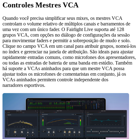
Controles Mestres VCA
Quando você precisa simplificar seus mixes, os mestres VCA
controlam o volume relativo de múltiplos canais e barramentos de
uma vez com um único fader. O Fairlight Live suporta até 128
grupos VCA, com opções no diálogo de configurações da sessão
para movimentar faders e permitir a sobreposição de mudo e solo.
Clique no campo VCA em um canal para atribuir grupos, nomeá-los
no índex e gerenciar na janela de atribuição. São ideais para ajustar
rapidamente entradas comuns, como microfones dos apresentadores,
ou todas as entradas de bateria de uma banda em estúdio. Também
há suporte a VCAs aninhados para que um mestre VCA possa
ajustar todos os microfones de comentaristas em conjunto, já os
VCAs aninhados permitem controle independente dos
narradores esportivos.