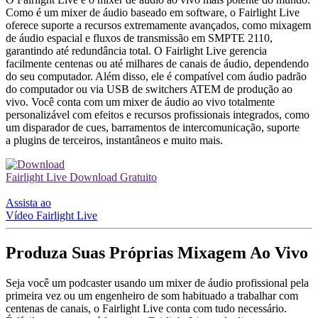
Como é um mixer de áudio baseado em software, o Fairlight Live
oferece suporte a recursos extremamente avançados, como mixagem
de áudio espacial e fluxos de transmissão em SMPTE 2110,
garantindo até redundância total. O Fairlight Live gerencia
facilmente centenas ou até milhares de canais de áudio, dependendo
do seu computador. Além disso, ele é compatível com áudio padrão
do computador ou via USB de switchers ATEM de produção ao
vivo. Você conta com um mixer de áudio ao vivo totalmente
personalizável com efeitos e recursos profissionais integrados, como
um disparador de cues, barramentos de intercomunicação, suporte
a plugins de terceiros, instantâneos e muito mais.
Fairlight Live
Download Gratuito
Assista ao
Vídeo Fairlight Live
Produza Suas
Próprias Mixagem Ao Vivo
Seja você um podcaster usando um mixer de áudio profissional pela
primeira vez ou um engenheiro de som habituado a trabalhar com
centenas de canais, o Fairlight Live conta com tudo necessário.