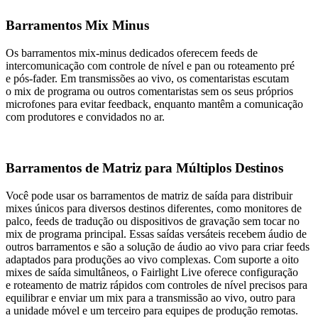
Barramentos Mix Minus
Os barramentos mix-minus dedicados oferecem feeds de
intercomunicação com controle de nível e pan ou roteamento pré
e pós-fader. Em transmissões ao vivo, os comentaristas escutam
o mix de programa ou outros comentaristas sem os seus próprios
microfones para evitar feedback, enquanto mantêm a comunicação
com produtores e convidados no ar.
Barramentos de Matriz para Múltiplos Destinos
Você pode usar os barramentos de matriz de saída para distribuir
mixes únicos para diversos destinos diferentes, como monitores de
palco, feeds de tradução ou dispositivos de gravação sem tocar no
mix de programa principal. Essas saídas versáteis recebem áudio de
outros barramentos e são a solução de áudio ao vivo para criar feeds
adaptados para produções ao vivo complexas. Com suporte a oito
mixes de saída simultâneos, o Fairlight Live oferece configuração
e roteamento de matriz rápidos com controles de nível precisos para
equilibrar e enviar um mix para a transmissão ao vivo, outro para
a unidade móvel e um terceiro para equipes de produção remotas.