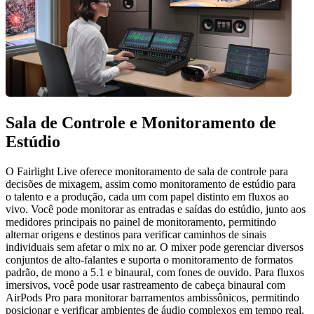
Sala de Controle
e Monitoramento de
Estúdio
O Fairlight Live oferece monitoramento de sala de controle para
decisões de mixagem, assim como monitoramento de estúdio para
o talento e a produção, cada um com papel distinto em fluxos ao
vivo. Você pode monitorar as entradas e saídas do estúdio, junto aos
medidores principais no painel de monitoramento, permitindo
alternar origens e destinos para verificar caminhos de sinais
individuais sem afetar o mix no ar. O mixer pode gerenciar diversos
conjuntos de alto-falantes e suporta o monitoramento de formatos
padrão, de mono a 5.1 e binaural, com fones de ouvido. Para fluxos
imersivos, você pode usar rastreamento de cabeça binaural com
AirPods Pro para monitorar barramentos ambissônicos, permitindo
posicionar e verificar ambientes de áudio complexos em tempo real.