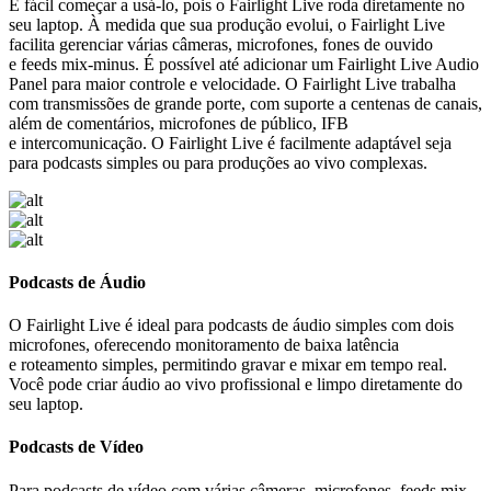
É fácil começar a usá-lo, pois o Fairlight Live roda diretamente no
seu laptop. À medida que sua produção evolui, o Fairlight Live
facilita gerenciar várias câmeras, microfones, fones de ouvido
e feeds mix-minus. É possível até adicionar um Fairlight Live Audio
Panel para maior controle e velocidade. O Fairlight Live trabalha
com transmissões de grande porte, com suporte a centenas de canais,
além de comentários, microfones de público, IFB
e intercomunicação. O Fairlight Live é facilmente adaptável seja
para podcasts simples ou para produções ao vivo complexas.
Podcasts
de Áudio
O Fairlight Live é ideal para podcasts de áudio simples com dois
microfones, oferecendo monitoramento de baixa latência
e roteamento simples, permitindo gravar e mixar em tempo real.
Você pode criar áudio ao vivo profissional e limpo diretamente do
seu laptop.
Podcasts
de Vídeo
Para podcasts de vídeo com várias câmeras, microfones, feeds mix-