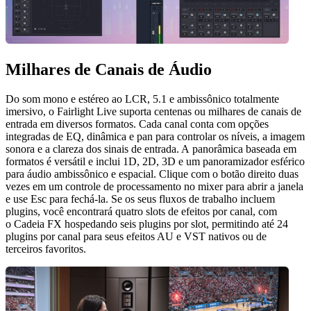
Milhares de Canais de Áudio
Do som mono e estéreo ao LCR, 5.1 e ambissônico totalmente
imersivo, o Fairlight Live suporta centenas ou milhares de canais de
entrada em diversos formatos. Cada canal conta com opções
integradas de EQ, dinâmica e pan para controlar os níveis, a imagem
sonora e a clareza dos sinais de entrada. A panorâmica baseada em
formatos é versátil e inclui 1D, 2D, 3D e um panoramizador esférico
para áudio ambissônico e espacial. Clique com o botão direito duas
vezes em um controle de processamento no mixer para abrir a janela
e use Esc para fechá-la. Se os seus fluxos de trabalho incluem
plugins, você encontrará quatro slots de efeitos por canal, com
o Cadeia FX hospedando seis plugins por slot, permitindo até 24
plugins por canal para seus efeitos AU e VST nativos ou de
terceiros favoritos.