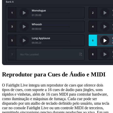
Reprodutor
para
Cues de
Áudio e MIDI
O Fairlight Live integra um reprodutor de cues que oferece dois
tipos de cues, com suporte a 16 cues de áudio para jingles, sons
rápidos e vinhetas, além de 16 cues MIDI para controlar hardware,
como iluminação e máquinas de fumaça. Cada cue pode ser
disparado por um atalho de teclado definido pelo usuário, uma tecla
cue no console Fairlight Live ou um controle MIDI de terceiros,
permitindo sincronismo preciso durante produções ao vivo. Em um