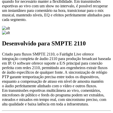
quando for necessário manter a flexibilidade. Em transmissões
esportivas ao vivo com um show no intervalo, é possível recuperar
um instantâneo para comentário na hora, transicionar para o mix
musical, mantendo níveis, EQ e efeitos perfeitamente alinhados para
cada segmento.
Desenvolvido para SMPTE 2110
Criado para fluxos SMPTE 2110, o Fairlight Live oferece
integração completa de áudio 2110 para produção broadcast baseada
em IP. O software oferece suporte a E/S principal para conexão
perfeita com redes 2110, permitindo aos engenheiros extrair fluxos
de áudio específicos de qualquer fonte. A sincronização de relógio
PTP garante temporização precisa entre todos os dispositivos,
enquanto a compensação de atraso em nível de amostra mantém
o áudio perfeitamente alinhado com o vídeo e outros fluxos.
Em transmissões esportivas multicâmera ao vivo, comentários,
microfones de público e feeds do programa podem ser extraídos,
roteados e mixados em tempo real, com sincronismo preciso, com
alta qualidade e baixa latência em toda a infraestrutura.