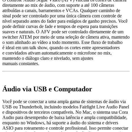
diretamente ao mix de áudio, com suporte a até 100 câmeras
atribuídas a canais, barramentos e VCAs. Qualquer caminho de
sinal pode ser controlado por uma única câmera com controle de
nível separado antes do fader para estágios de ganho precisos. Você
pode definir curvas de fade e tempos de espera para transições
suaves e naturais. O AFV pode ser controlado diretamente de um
switcher ATEM por meio de uma seleção de câmera ativa, mantendo
o som alinhado ao vídeo a todo momento. Esse fluxo de trabalho
é ideal em um talk show, quando os cortes entre apresentadores
e convidados ativam automaticamente o microfone no mix,
mantendo o diálogo claro e nivelado, sem ajustes
manuais constantes.
Áudio via USB e Computador
Você pode se conectar a uma ampla gama de sistemas de áudio via
USB ou Thunderbolt, incluindo modelos Fairlight Live Audio Panel
e dispositivos de terceiros compatíveis. No Mac, o sistema usa Cora
Audio para desempenho de baixa latência e ampla compatibilidade,
enquanto no Windows, há suporte a áudio do sistema e drivers
ASIO para roteamento e controle profissional. Isso permite conectar