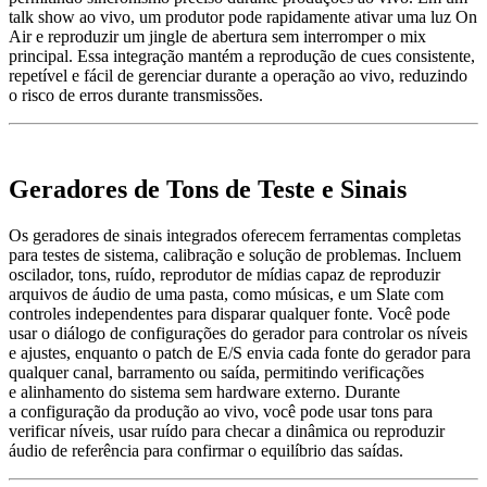
talk show ao vivo, um produtor pode rapidamente ativar uma luz On
Air e reproduzir um jingle de abertura sem interromper o mix
principal. Essa integração mantém a reprodução de cues consistente,
repetível e fácil de gerenciar durante a operação ao vivo, reduzindo
o risco de erros durante transmissões.
Geradores de
Tons de Teste e Sinais
Os geradores de sinais integrados oferecem ferramentas completas
para testes de sistema, calibração e solução de problemas. Incluem
oscilador, tons, ruído, reprodutor de mídias capaz de reproduzir
arquivos de áudio de uma pasta, como músicas, e um Slate com
controles independentes para disparar qualquer fonte. Você pode
usar o diálogo de configurações do gerador para controlar os níveis
e ajustes, enquanto o patch de E/S envia cada fonte do gerador para
qualquer canal, barramento ou saída, permitindo verificações
e alinhamento do sistema sem hardware externo. Durante
a configuração da produção ao vivo, você pode usar tons para
verificar níveis, usar ruído para checar a dinâmica ou reproduzir
áudio de referência para confirmar o equilíbrio das saídas.