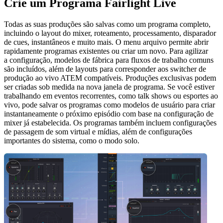
Crie um Programa Fairlight Live
Todas as suas produções são salvas como um programa completo,
incluindo o layout do mixer, roteamento, processamento, disparador
de cues, instantâneos e muito mais. O menu arquivo permite abrir
rapidamente programas existentes ou criar um novo. Para agilizar
a configuração, modelos de fábrica para fluxos de trabalho comuns
são incluídos, além de layouts para corresponder aos switcher de
produção ao vivo ATEM compatíveis. Produções exclusivas podem
ser criadas sob medida na nova janela de programa. Se você estiver
trabalhando em eventos recorrentes, como talk shows ou esportes ao
vivo, pode salvar os programas como modelos de usuário para criar
instantaneamente o próximo episódio com base na configuração de
mixer já estabelecida. Os programas também incluem configurações
de passagem de som virtual e mídias, além de configurações
importantes do sistema, como o modo solo.