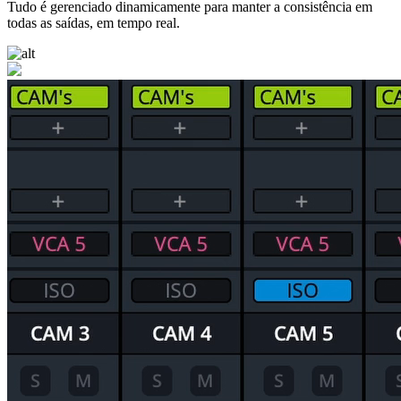
Tudo é gerenciado dinamicamente para manter a consistência em
todas as saídas, em tempo real.