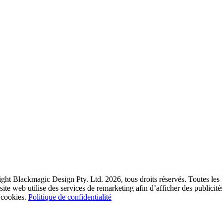
right Blackmagic Design Pty. Ltd. 2026, tous droits réservés. Toutes les m
 site web utilise des services de remarketing afin d’afficher des publicité
s cookies.
Politique de confidentialité