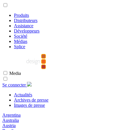
Produits
Distributeurs
Assistance
Développeurs
Société
Médias
Splice
Media
Se connecter
Actualités
Archives de presse
Images de presse
Argentina
Australia
Austria