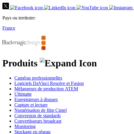
Pays ou territoire:
France
Produits
Caméras professionnelles
Logiciels DaVinci Resolve et Fusion
Mélangeurs de production ATEM
Ultimatte
Enregistreurs à disques
Capture et lecture
Numérisation
de film Cintel
Conversion de standards
Convertisseurs broadcast
Monitoring
Stockage en réseau