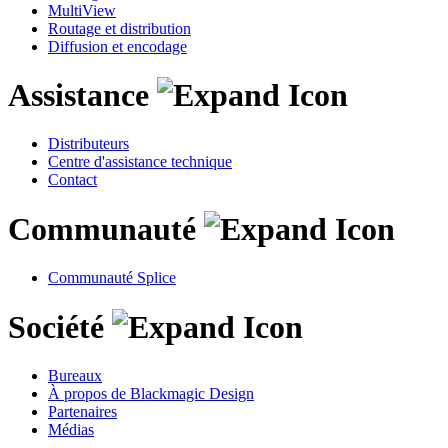
MultiView
Routage et distribution
Diffusion et encodage
Assistance
Distributeurs
Centre d'assistance technique
Contact
Communauté
Communauté Splice
Société
Bureaux
À propos de Blackmagic Design
Partenaires
Médias