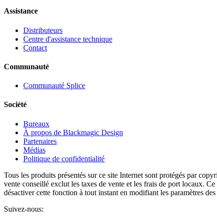
Assistance
Distributeurs
Centre d'assistance technique
Contact
Communauté
Communauté Splice
Société
Bureaux
À propos de Blackmagic Design
Partenaires
Médias
Politique de confidentialité
Tous les produits présentés sur ce site Internet sont protégés par copy
vente conseillé exclut les taxes de vente et les frais de port locaux. Ce
désactiver cette fonction à tout instant en modifiant les paramètres de
Suivez-nous: