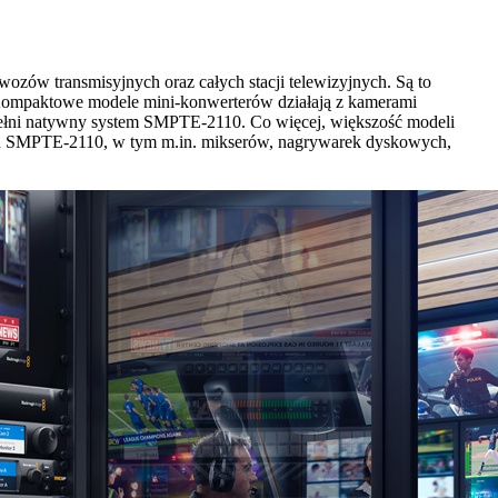
ozów transmisyjnych oraz całych stacji telewizyjnych. Są to
. Kompaktowe modele mini-konwerterów działają z kamerami
w pełni natywny system SMPTE‑2110. Co więcej, większość modeli
ardu SMPTE‑2110, w tym m.in. mikserów, nagrywarek dyskowych,