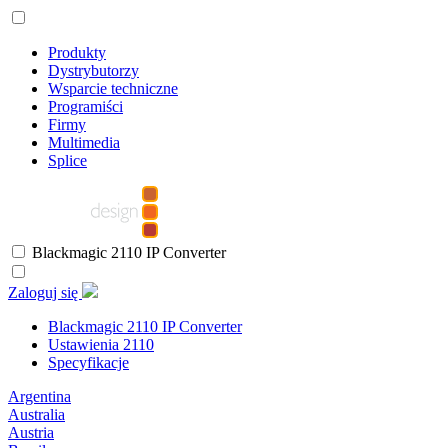
Produkty
Dystrybutorzy
Wsparcie techniczne
Programiści
Firmy
Multimedia
Splice
Blackmagic 2110 IP Converter
Zaloguj się
Blackmagic 2110 IP Converter
Ustawienia 2110
Specyfikacje
Argentina
Australia
Austria