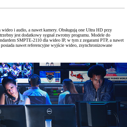
wideo i audio, a nawet kamery. Obsługują one Ultra HD przy
potrzebny jest dodatkowy sygnał zwrotny programu. Modele do
tandardem SMPTE‑2110 dla wideo IP, w tym z zegarami PTP, a nawet
posiada nawet referencyjne wyjście wideo, zsynchronizowane