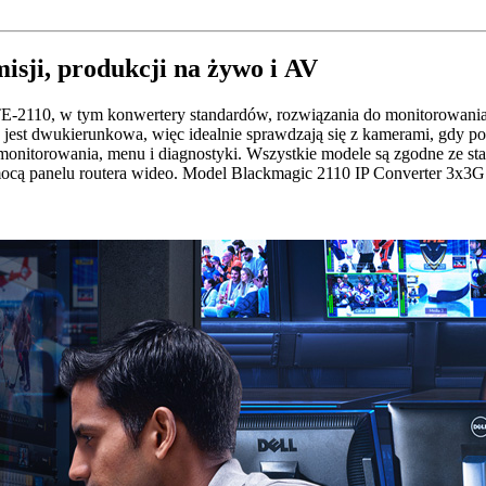
misji, produkcji na
żywo i AV
‑2110, w tym konwertery standardów, rozwiązania do monitorowania 
w jest dwukierunkowa, więc idealnie sprawdzają się z kamerami, gdy 
monitorowania,
menu i diagnostyki. Wszystkie modele są zgodne ze s
ą panelu routera wideo. Model Blackmagic 2110 IP Converter 3x3G 