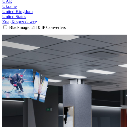
UAE
Ukraine
United Kingdom
United States
Znajdź sprzedawcę
Blackmagic 2110 IP Converters