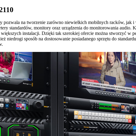
2110
 pozwala na tworzenie zarówno niewielkich mobilnych racków, jak i w
ertery standardów, monitory oraz urządzenia do monitorowania audio
o większych instalacji. Dzięki tak szerokiej ofercie można stworzyć 
nież niedrogi sposób na dostosowanie posiadanego sprzętu do stand
w.