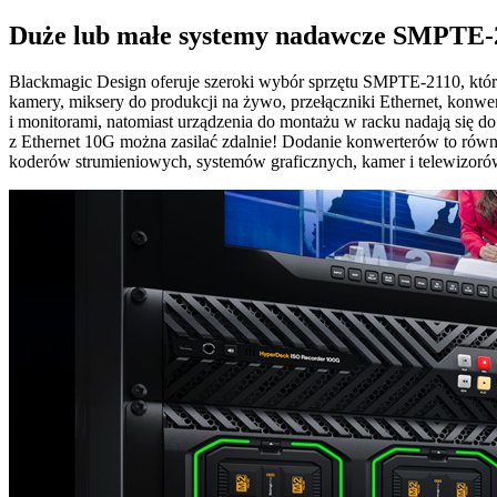
Duże lub małe
systemy nadawcze SMPTE‑
Blackmagic Design oferuje szeroki wybór sprzętu SMPTE‑2110, który
kamery, miksery do produkcji na żywo, przełączniki Ethernet, konw
i monitorami, natomiast urządzenia do montażu w racku nadają się d
z Ethernet 10G można zasilać zdalnie! Dodanie konwerterów to rów
koderów strumieniowych, systemów graficznych, kamer i telewizoró