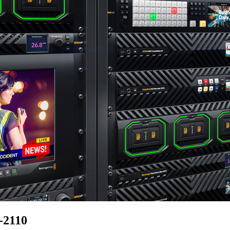
‑2110