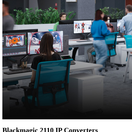
Blackmagic
2110 IP Converters