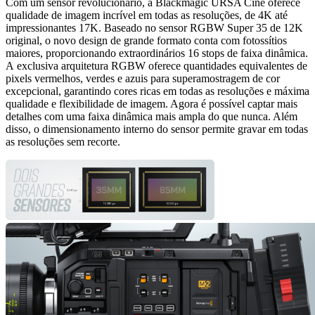
Com um sensor revolucionário, a Blackmagic URSA Cine oferece
qualidade de imagem incrível em todas as resoluções, de 4K até
impressionantes 17K. Baseado no sensor RGBW Super 35 de 12K
original, o novo design de grande formato conta com fotossítios
maiores, proporcionando extraordinários 16 stops de faixa dinâmica.
A exclusiva arquitetura RGBW oferece quantidades equivalentes de
pixels vermelhos, verdes e azuis para superamostragem de cor
excepcional, garantindo cores ricas em todas as resoluções e máxima
qualidade e flexibilidade de imagem. Agora é possível captar mais
detalhes com uma faixa dinâmica mais ampla do que nunca. Além
disso, o dimensionamento interno do sensor permite gravar em todas
as resoluções sem recorte.