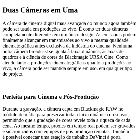
Duas Câmeras em Uma
A câmera de cinema digital mais avançada do mundo agora também
pode ser usada em produções ao vivo. É como ter duas câmeras
completamente diferentes em um único design. As emissoras podem
finalmente alcançar em transmissões ao vivo a mesma qualidade
cinematográfica antes exclusiva da indústria do cinema. Nenhuma
outra câmera broadcast se iguala à faixa dinâmica, às taxas de
quadros e à ciência de cores da Blackmagic URSA Cine. Como
atende tanto a produções cinematográficas quanto a produções ao
vivo, a câmera pode ser mantida sempre em uso, em qualquer tipo
de projeto.
Perfeita para Cinema
e Pós-Produção
Durante a gravação, a câmera capta em Blackmagic RAW no
módulo de mídia para preservar toda a faixa dinâmica do sensor,
permitindo que a gradação de cores revele toda a riqueza de cada
cena. Ao mesmo tempo, proxies em tempo real podem ser gravados
e sincronizados com equipes de pós-produção remotas. Também
é possível conectar uma estação de trabalho DaVinci à porta