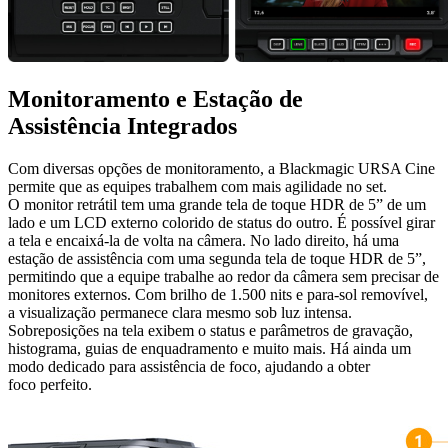
Monitoramento
e Estação
de
Assistência Integrados
Com diversas opções de monitoramento, a Blackmagic URSA Cine
permite que as equipes trabalhem com mais agilidade no set.
O monitor retrátil tem uma grande tela de toque HDR de 5” de um
lado e um LCD externo colorido de status do outro. É possível girar
a tela e encaixá-la de volta na câmera. No lado direito, há uma
estação de assistência com uma segunda tela de toque HDR de 5”,
permitindo que a equipe trabalhe ao redor da câmera sem precisar de
monitores externos. Com brilho de 1.500 nits e para-sol removível,
a visualização permanece clara mesmo sob luz intensa.
Sobreposições na tela exibem o status e parâmetros de gravação,
histograma, guias de enquadramento e muito mais. Há ainda um
modo dedicado para assistência de foco, ajudando a obter
foco perfeito.