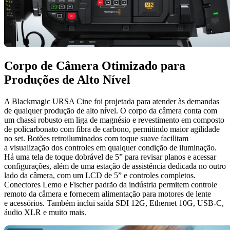
Corpo de Câmera
Otimizado para
Produções de Alto Nível
A Blackmagic URSA Cine foi projetada para atender às demandas
de qualquer produção de alto nível. O corpo da câmera conta com
um chassi robusto em liga de magnésio e revestimento em composto
de policarbonato com fibra de carbono, permitindo maior agilidade
no set. Botões retroiluminados com toque suave facilitam
a visualização dos controles em qualquer condição de iluminação.
Há uma tela de toque dobrável de 5” para revisar planos e acessar
configurações, além de uma estação de assistência dedicada no outro
lado da câmera, com um LCD de 5” e controles completos.
Conectores Lemo e Fischer padrão da indústria permitem controle
remoto da câmera e fornecem alimentação para motores de lente
e acessórios. Também inclui saída SDI 12G, Ethernet 10G, USB-C,
áudio XLR e muito mais.