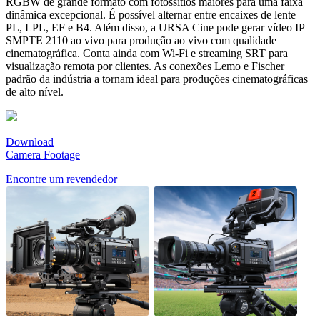
RGBW de grande formato com fotossítios maiores para uma faixa
dinâmica excepcional. É possível alternar entre encaixes de lente
PL, LPL, EF e B4. Além disso, a URSA Cine pode gerar vídeo IP
SMPTE 2110 ao vivo para produção ao vivo com qualidade
cinematográfica. Conta ainda com Wi-Fi e streaming SRT para
visualização remota por clientes. As conexões Lemo e Fischer
padrão da indústria a tornam ideal para produções cinematográficas
de alto nível.
Download
Camera Footage
Encontre um revendedor