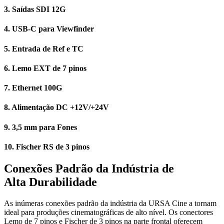
3.
Saídas SDI 12G
4.
USB-C para Viewfinder
5.
Entrada de Ref e TC
6.
Lemo EXT de 7 pinos
7.
Ethernet 100G
8.
Alimentação DC +12V/+24V
9.
3,5 mm para Fones
10.
Fischer RS de 3 pinos
Conexões Padrão da
Indústria de
Alta Durabilidade
As inúmeras conexões padrão da indústria da URSA Cine a tornam
ideal para produções cinematográficas de alto nível. Os conectores
Lemo de 7 pinos e Fischer de 3 pinos na parte frontal oferecem