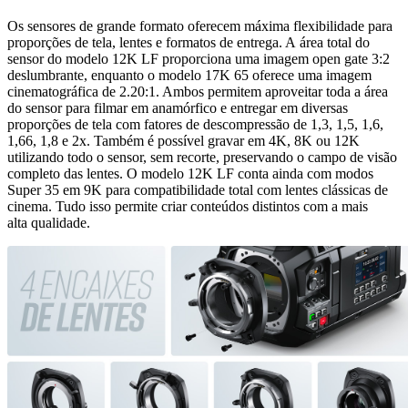
Os sensores de grande formato oferecem máxima flexibilidade para
proporções de tela, lentes e formatos de entrega. A área total do
sensor do modelo 12K LF proporciona uma imagem open gate 3:2
deslumbrante, enquanto o modelo 17K 65 oferece uma imagem
cinematográfica de 2.20:1. Ambos permitem aproveitar toda a área
do sensor para filmar em anamórfico e entregar em diversas
proporções de tela com fatores de descompressão de 1,3, 1,5, 1,6,
1,66, 1,8 e 2x. Também é possível gravar em 4K, 8K ou 12K
utilizando todo o sensor, sem recorte, preservando o campo de visão
completo das lentes. O modelo 12K LF conta ainda com modos
Super 35 em 9K para compatibilidade total com lentes clássicas de
cinema. Tudo isso permite criar conteúdos distintos com a mais
alta qualidade.