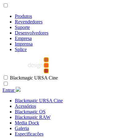
Produtos
Revendedores
Suporte
Desenvolvedores
Empresa
Imprensa
Splice
Blackmagic URSA Cine
Entrar
Blackmagic URSA Cine
Acessórios
Blackmagic OS
Blackmagic RAW
Media Dock
Galeria
Especificações