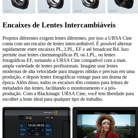
Encaixes de Lentes Intercambiáveis
Projetos diferentes exigem lentes diferentes, por isso a URSA Cine
conta com um encaixe de lentes intercambiável. É possível alternar
rapidamente entre encaixes PL, LPL, EF e até broadcast B4. Isso
permite usar lentes cinematográficas PL ou LPL, ou lentes
fotográficas EF, tornando a URSA Cine compatível com a mais
ampla variedade de lentes profissionais. Imagine usar lentes
modernas de alta velocidade para imagens nítidas e precisas em uma
produção, e depois lentes fotográficas vintage para um drama de
época. Além disso, todos os encaixes têm contatos para leitura de
metadados das lentes, facilitando o monitoramento e a pós-
produção. Com a Blackmagic URSA Cine, você tem liberdade para
escolher a lente ideal para qualquer tipo de trabalho.