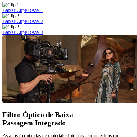
Baixar Clipe RAW 1
Baixar Clipe RAW 2
Baixar Clipe RAW 3
Filtro Óptico de
Baixa
Passagem Integrado
As altas frequências de materiais sintéticos, como tecidos ou