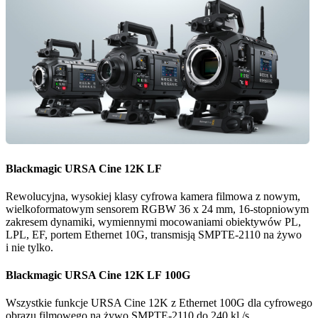
Blackmagic
URSA
Cine 12K LF
Rewolucyjna, wysokiej klasy cyfrowa kamera filmowa z nowym,
wielkoformatowym sensorem RGBW 36 x 24 mm, 16-stopniowym
zakresem dynamiki, wymiennymi mocowaniami obiektywów PL,
LPL, EF, portem Ethernet 10G, transmisją SMPTE-2110 na żywo
i nie tylko.
Blackmagic
URSA
Cine 12K LF 100G
Wszystkie funkcje URSA Cine 12K z Ethernet 100G dla cyfrowego
obrazu filmowego na żywo SMPTE-2110 do 240 kl./s.