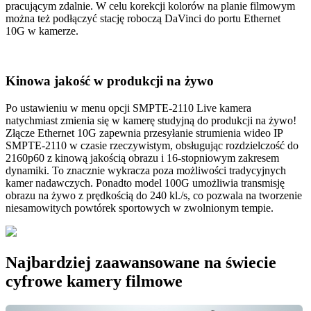
pracującym zdalnie. W celu korekcji kolorów na planie filmowym
można też podłączyć stację roboczą DaVinci do portu Ethernet
10G w kamerze.
Kinowa jakość
w produkcji na żywo
Po ustawieniu w menu opcji SMPTE-2110 Live kamera
natychmiast zmienia się w kamerę studyjną do produkcji na żywo!
Złącze Ethernet 10G zapewnia przesyłanie strumienia wideo IP
SMPTE-2110 w czasie rzeczywistym, obsługując rozdzielczość do
2160p60 z kinową jakością obrazu i 16-stopniowym zakresem
dynamiki. To znacznie wykracza poza możliwości tradycyjnych
kamer nadawczych. Ponadto model 100G umożliwia transmisję
obrazu na żywo z prędkością do 240 kl./s, co pozwala na tworzenie
niesamowitych powtórek sportowych w zwolnionym tempie.
Najbardziej zaawansowane
na świecie
cyfrowe kamery filmowe