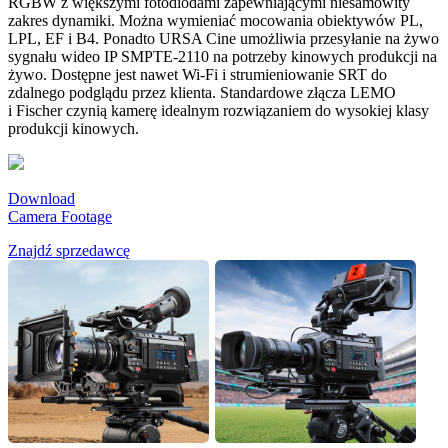
RGBW z większymi fotodiodami zapewniającymi niesamowity
zakres dynamiki. Można wymieniać mocowania obiektywów PL,
LPL, EF i B4. Ponadto URSA Cine umożliwia przesyłanie na żywo
sygnału wideo IP SMPTE-2110 na potrzeby kinowych produkcji na
żywo. Dostępne jest nawet Wi-Fi i strumieniowanie SRT do
zdalnego podglądu przez klienta. Standardowe złącza LEMO
i Fischer czynią kamerę idealnym rozwiązaniem do wysokiej klasy
produkcji kinowych.
Download
Camera Footage
Znajdź sprzedawcę