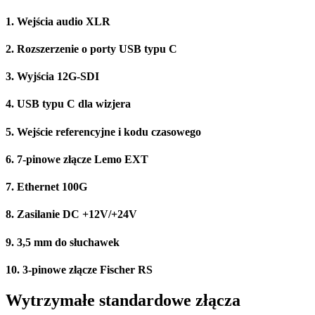
1.
Wejścia audio XLR
2.
Rozszerzenie o porty USB typu C
3.
Wyjścia 12G-SDI
4.
USB typu C dla wizjera
5.
Wejście referencyjne i kodu czasowego
6.
7-pinowe złącze Lemo EXT
7.
Ethernet 100G
8.
Zasilanie DC +12V/+24V
9.
3,5 mm do słuchawek
10.
3-pinowe złącze Fischer RS
Wytrzymałe standardowe złącza