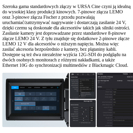
Szeroka gama standardowych złączy w URSA Cine czyni ją idealną
do wysokiej klasy produkcji kinowych. 7-pinowe
złącza LEMO
oraz 3-pinowe złącza Fischer z przodu pozwalają
uruchamiać/zatrzymywać nagrywanie i dostarczają zasilanie 24 V,
dzięki czemu są doskonałe dla akcesoriów takich jak silniki ostrości.
Zasilanie kamery jest doprowadzane przez standardowe
8-pinowe
złącze LEMO 24 V. Z tyłu znajduje się dodatkowe 2-pinowe złącze
LEMO 12 V dla akcesoriów o niższym napięciu. Można więc
zasilać akcesoria bezpośrednio z kamery, bez plątaniny kabli.
Dostępne są
też dwa
niezależne wyjścia 12G-SDI do podglądu na
dwóch osobnych monitorach z różnymi nakładkami, a także
Ethernet 10G do synchronizacji multimediów z Blackmagic Cloud.