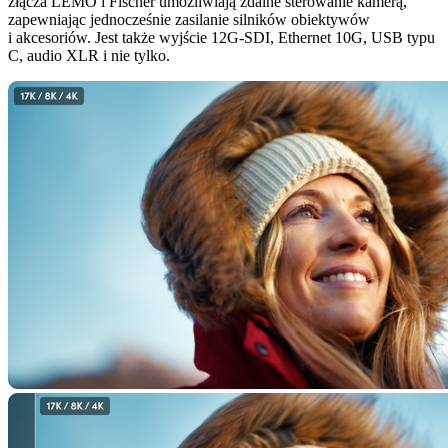
złącza LEMO i Fischer umożliwiają zdalne sterowanie kamerą,
zapewniając jednocześnie zasilanie silników obiektywów
i akcesoriów. Jest także wyjście 12G-SDI, Ethernet 10G, USB typu
C, audio XLR i nie tylko.