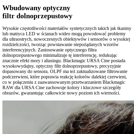
Wbudowany optyczny
filtr dolnoprzepustowy
Wysokie częstotliwości materiałów syntetycznych takich jak tkaniny
lub matryca LED w ścianach wideo mogą powodować problemy
dla ultraostrych, nowoczesnych obiektywów i sensorów o wysokiej
rozdzielczości, tworząc powstawanie niepożądanych wzorów
interferencyjnych. Zastosowanie optycznego filtra
dolnoprzepustowego minimalizuje tę interferencję, redukując
znacznie efekt mory i aliasingu. Blackmagic URSA Cine posiada
wysokowydajny, optyczny filtr dolnoprzepustowy, precyzyjnie
dopasowany do sensora. OLPF ma też zaktualizowane filtrowanie
podczerwieni, które poprawia reakcję kolorów dalekiej czerwieni,
co w połączeniu z zaawansowanym przetwarzaniem Blackmagic
RAW dla URSA Cine zachowuje kolory i kluczowe szczegóły
obrazów, gwarantując całkowicie nowy poziom ich wierności.