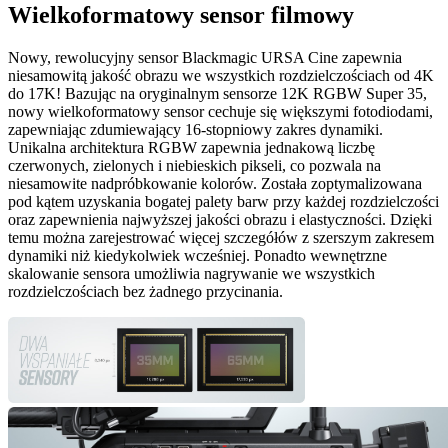
Wielkoformatowy sensor filmowy
Nowy, rewolucyjny sensor Blackmagic URSA Cine zapewnia
niesamowitą jakość obrazu we wszystkich rozdzielczościach od 4K
do 17K! Bazując na oryginalnym sensorze 12K RGBW Super 35,
nowy wielkoformatowy sensor cechuje się większymi fotodiodami,
zapewniając zdumiewający 16-stopniowy zakres dynamiki.
Unikalna architektura RGBW zapewnia jednakową liczbę
czerwonych, zielonych i niebieskich pikseli, co pozwala na
niesamowite nadpróbkowanie kolorów. Została zoptymalizowana
pod kątem uzyskania bogatej palety barw przy każdej rozdzielczości
oraz zapewnienia najwyższej jakości obrazu i elastyczności. Dzięki
temu można zarejestrować więcej szczegółów z szerszym zakresem
dynamiki niż kiedykolwiek wcześniej. Ponadto wewnętrzne
skalowanie sensora umożliwia nagrywanie we wszystkich
rozdzielczościach bez żadnego przycinania.