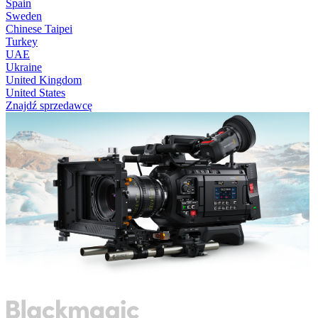
Spain
Sweden
Chinese Taipei
Turkey
UAE
Ukraine
United Kingdom
United States
Znajdź sprzedawcę