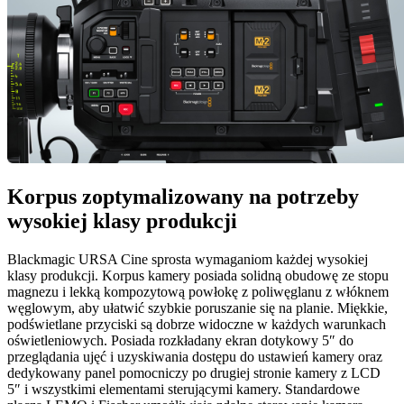
Korpus
zoptymalizowany
na potrzeby
wysokiej klasy produkcji
Blackmagic URSA Cine sprosta wymaganiom każdej wysokiej
klasy produkcji. Korpus kamery posiada solidną obudowę ze stopu
magnezu i lekką kompozytową powłokę z poliwęglanu z włóknem
węglowym, aby ułatwić szybkie poruszanie się na planie. Miękkie,
podświetlane przyciski są dobrze widoczne w każdych warunkach
oświetleniowych. Posiada rozkładany ekran dotykowy 5″ do
przeglądania ujęć i uzyskiwania dostępu do ustawień kamery oraz
dedykowany panel pomocniczy po drugiej stronie kamery z LCD
5″ i wszystkimi elementami sterującymi kamery. Standardowe