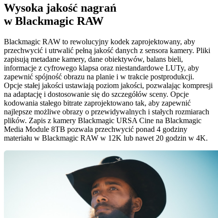
Wysoka jakość
nagrań
w Blackmagic RAW
Blackmagic RAW to rewolucyjny kodek zaprojektowany, aby
przechwycić i utrwalić pełną jakość danych z sensora kamery. Pliki
zapisują metadane kamery, dane obiektywów, balans bieli,
informacje z cyfrowego klapsa oraz niestandardowe LUTy, aby
zapewnić spójność obrazu na planie i w trakcie postprodukcji.
Opcje stałej jakości ustawiają poziom jakości, pozwalając kompresji
na adaptację i dostosowanie się do szczegółów sceny. Opcje
kodowania stałego bitrate zaprojektowano tak, aby zapewnić
najlepsze możliwe obrazy o przewidywalnych i stałych rozmiarach
plików. Zapis z kamery Blackmagic URSA Cine na Blackmagic
Media Module 8TB pozwala przechwycić ponad 4 godziny
materiału w Blackmagic RAW w 12K lub nawet 20 godzin w 4K.