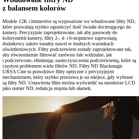
z balansem kolorów
Modele 12K i Immersive są wyposażone we wbudowane
filtry ND,
które pozwalają szybko ograniczyć ilość światła docierającego do
kamery. Precyzyjnie zaprojektowane, tak aby pasowały do
kolorymetrii kamery, filtry 2-, 4- i 6-stopniowe zapewniają
dodatkowy zakres tonalny nawet w trudnych warunkach
oświetleniowych. Filtry podczerwieni zostały zaprojektowane tak,
aby równomiernie filtrować zarówno fale widzialne, jak
i podczerwone, eliminując zanieczyszczenia podczerwienią, które są
częstym problemem wielu filtrów ND. Filtry ND Blackmagic
URSA Cine to prawdziwe filtry optyczne z precyzyjnym
mechanizmem, który szybko przesuwa je na miejsce, gdy wybrane
są filtry ND. Ustawienia filtra można wyświetlić na monitorze LCD
jako numer ND, redukcja stopnia lub ułamek.