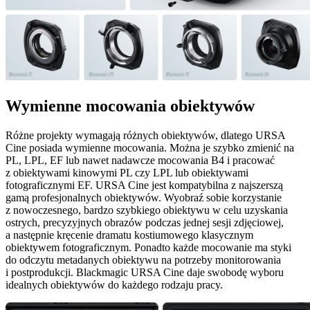
Wymienne mocowania obiektywów
Różne projekty wymagają różnych obiektywów, dlatego URSA
Cine posiada wymienne mocowania. Można je szybko zmienić na
PL, LPL, EF lub nawet nadawcze mocowania B4 i pracować
z obiektywami kinowymi PL czy LPL lub obiektywami
fotograficznymi EF. URSA Cine jest kompatybilna z najszerszą
gamą profesjonalnych obiektywów. Wyobraź sobie korzystanie
z nowoczesnego, bardzo szybkiego obiektywu w celu uzyskania
ostrych, precyzyjnych obrazów podczas jednej sesji zdjęciowej,
a następnie kręcenie dramatu kostiumowego klasycznym
obiektywem fotograficznym. Ponadto każde mocowanie ma styki
do odczytu metadanych obiektywu na potrzeby monitorowania
i postprodukcji. Blackmagic URSA Cine daje swobodę wyboru
idealnych obiektywów do każdego rodzaju pracy.