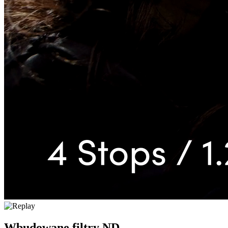
Wbudowane filtry
ND