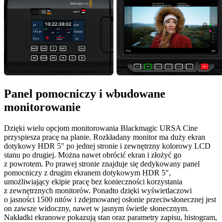
Panel pomocniczy
i wbudowane
monitorowanie
Dzięki wielu opcjom monitorowania Blackmagic URSA Cine
przyspiesza pracę na planie. Rozkładany monitor ma duży ekran
dotykowy HDR 5″ po jednej stronie i zewnętrzny kolorowy LCD
stanu po drugiej. Można nawet obrócić ekran i złożyć go
z powrotem. Po prawej stronie znajduje się dedykowany panel
pomocniczy z drugim ekranem dotykowym HDR 5″,
umożliwiający ekipie pracę bez konieczności korzystania
z zewnętrznych monitorów. Ponadto dzięki wyświetlaczowi
o jasności 1500 nitów i zdejmowanej osłonie przeciwsłonecznej jest
on zawsze widoczny, nawet w jasnym świetle słonecznym.
Nakładki ekranowe pokazują stan oraz parametry zapisu, histogram,