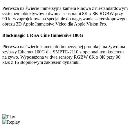
Pierwsza na świecie immersyjna kamera kinowa z niestandardowym
systemem obiektywów i dwoma sensorami 8K x 8K RGBW przy
90 kl./s zaprojektowana specjalnie do nagrywania stereoskopowego
obrazu 3D Apple Immersive Video dla Apple Vision Pro.
Blackmagic
URSA
Cine Immersive 100G
Pierwsza na świecie kamera do immersyjnej produkcji na żywo ma
szybszy Ethernet 100G dla SMPTE-2110 z opcjonalnym koderem
na żywo. Wyposażona w dwa sensory RGBW 8K x 8K przy 90
kl./s z 16-stopniowym zakresem dynamiki.