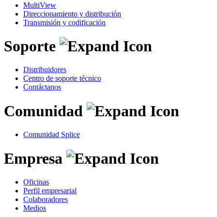
MultiView
Direccionamiento y distribución
Transmisión y codificación
Soporte
Distribuidores
Centro de soporte técnico
Contáctanos
Comunidad
Comunidad Splice
Empresa
Oficinas
Perfil empresarial
Colaboradores
Medios