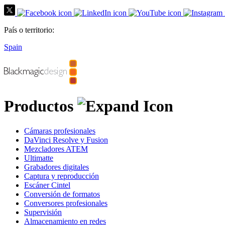
País o territorio:
Spain
Productos
Cámaras profesionales
DaVinci Resolve y Fusion
Mezcladores ATEM
Ultimatte
Grabadores digitales
Captura y reproducción
Escáner Cintel
Conversión de formatos
Conversores profesionales
Supervisión
Almacenamiento en redes