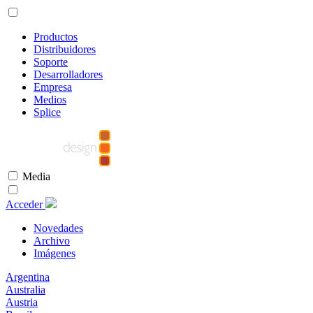
Productos
Distribuidores
Soporte
Desarrolladores
Empresa
Medios
Splice
Media
Acceder
Novedades
Archivo
Imágenes
Argentina
Australia
Austria