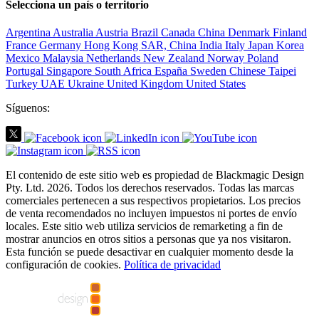
Selecciona un país o territorio
Argentina
Australia
Austria
Brazil
Canada
China
Denmark
Finland
France
Germany
Hong Kong SAR, China
India
Italy
Japan
Korea
Mexico
Malaysia
Netherlands
New Zealand
Norway
Poland
Portugal
Singapore
South Africa
España
Sweden
Chinese Taipei
Turkey
UAE
Ukraine
United Kingdom
United States
Síguenos:
El contenido de este sitio web es propiedad de Blackmagic Design
Pty. Ltd. 2026. Todos los derechos reservados. Todas las marcas
comerciales pertenecen a sus respectivos propietarios. Los precios
de venta recomendados no incluyen impuestos ni portes de envío
locales. Este sitio web utiliza servicios de remarketing a fin de
mostrar anuncios en otros sitios a personas que ya nos visitaron.
Esta función se puede desactivar en cualquier momento desde la
configuración de cookies.
Política de privacidad