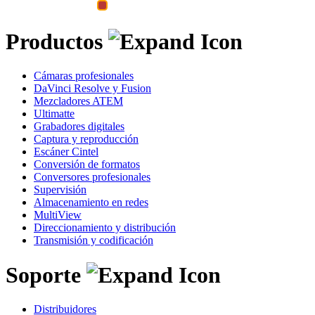
Productos
Cámaras profesionales
DaVinci Resolve y Fusion
Mezcladores ATEM
Ultimatte
Grabadores digitales
Captura y reproducción
Escáner Cintel
Conversión de formatos
Conversores profesionales
Supervisión
Almacenamiento en redes
MultiView
Direccionamiento y distribución
Transmisión y codificación
Soporte
Distribuidores