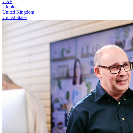
UAE
Ukraine
United Kingdom
United States