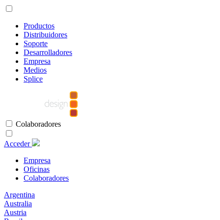
Productos
Distribuidores
Soporte
Desarrolladores
Empresa
Medios
Splice
Colaboradores
Acceder
Empresa
Oficinas
Colaboradores
Argentina
Australia
Austria