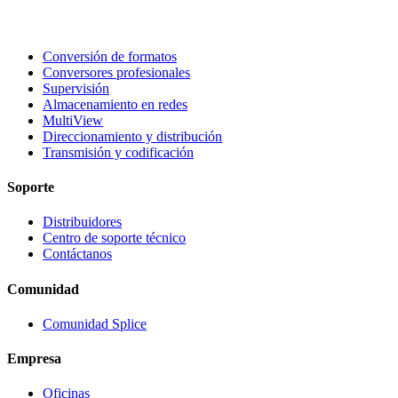
Conversión de formatos
Conversores profesionales
Supervisión
Almacenamiento en redes
MultiView
Direccionamiento y distribución
Transmisión y codificación
Soporte
Distribuidores
Centro de soporte técnico
Contáctanos
Comunidad
Comunidad Splice
Empresa
Oficinas