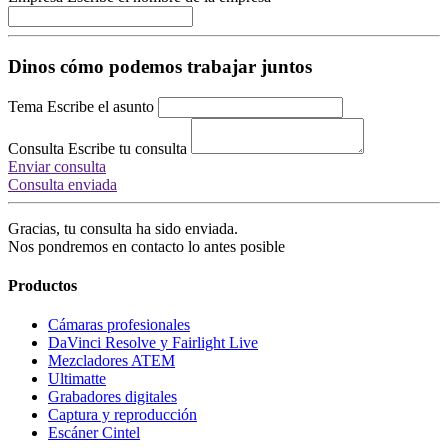
Dinos cómo podemos trabajar juntos
Tema
Escribe el asunto
Consulta
Escribe tu consulta
Enviar consulta
Consulta enviada
Gracias, tu consulta ha sido enviada.
Nos pondremos en contacto lo antes posible
Productos
Cámaras profesionales
DaVinci Resolve
y Fairlight Live
Mezcladores ATEM
Ultimatte
Grabadores digitales
Captura y reproducción
Escáner Cintel