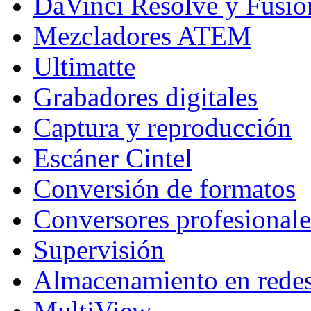
DaVinci Resolve y Fusio
Mezcladores ATEM
Ultimatte
Grabadores digitales
Captura y reproducción
Escáner Cintel
Conversión de formatos
Conversores profesionale
Supervisión
Almacenamiento en rede
MultiView