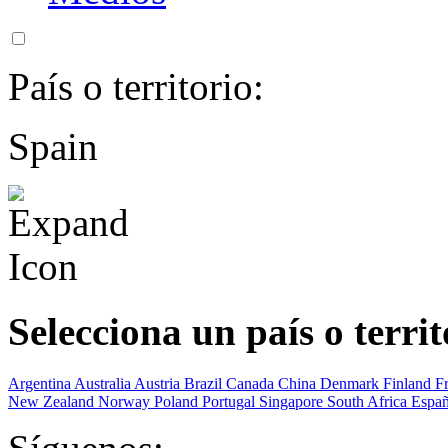
País o territorio:
Spain
Selecciona un país o territ
Argentina
Australia
Austria
Brazil
Canada
China
Denmark
Finland
F
New Zealand
Norway
Poland
Portugal
Singapore
South Africa
Espa