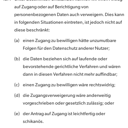
auf Zugang oder auf Berichtigung von
personenbezogenen Daten auch verweigern. Dies kann
in folgenden Situationen eintreten, ist jedoch nicht auf
diese beschränkt:
(a)
einen Zugang zu bewilligen hätte unzumutbare
Folgen für den Datenschutz anderer Nutzer;
(b)
die Daten beziehen sich auf laufende oder
bevorstehende gerichtliche Verfahren und wären
dann in diesen Verfahren nicht mehr auffindbar;
(c)
einen Zugang zu bewilligen wäre rechtswidrig;
(d)
die Zugangsverweigerung wäre anderweitig
vorgeschrieben oder gesetzlich zulässig; oder
(e)
der Antrag auf Zugang ist leichtfertig oder
schikanös.