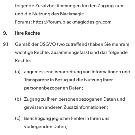
folgende Zusatzbestimmungen für den Zugang zum
und die Nutzung des Blackmagic
Forums:
https://forum.blackmagicdesign.com
9.
Ihre Rechte
9.1
Gemäß der DSGVO (wo zutreffend) haben Sie mehrere
wichtige Rechte. Zusammengefasst sind das folgende
Rechte:
(a)
angemessene Verarbeitung von Informationen und
Transparenz in Bezug auf die Nutzung Ihrer
personenbezogenen Daten;
(b)
Zugang zu Ihren personenbezogenen Daten und
gewissen anderen Zusatzinformationen;
(c)
Berichtigung jeglicher Fehler in Ihren uns
vorliegenden Daten;