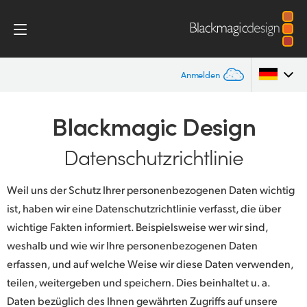
Anmelden
Startseite
Argentina
Blackmagic Design
Australia
Datenschutzrichtlinie
Datenschutzerklärung
Austria
Weil uns der Schutz Ihrer personenbezogenen Daten wichtig
Brazil
ist, haben wir eine Datenschutzrichtlinie verfasst, die über
wichtige Fakten informiert. Beispielsweise wer wir sind,
Canada
weshalb und wie wir Ihre personenbezogenen Daten
China
erfassen, und auf welche Weise wir diese Daten verwenden,
teilen, weitergeben und speichern. Dies beinhaltet u. a.
Denmark
Daten bezüglich des Ihnen gewährten Zugriffs auf unsere