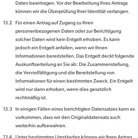
Daten beantragen. Vor der Bearbeitung Ihres Antrags
können wir die Überprüfung Ihrer Identität verlangen.
13.2
Für einen Antrag auf Zugang zu Ihren
personenbezogenen Daten oder zur Berichtigung
solcher Daten wird kein Entgelt erhoben. Es kann
jedoch ein Entgelt anfallen, wenn wir Ihnen
Informationen bereitstellen. Das Entgelt deckt folgende
Auskunftserteilung an Sie ab: Die Zusammenstellung,
die Vervielfältigung und die Bereitstellung von
Informationen für einen bestimmten Zweck. Ein Entgelt
wird nur dann erhoben, wenn dies gesetzlich
rechtmäßig ist.
13.3
In einigen Fällen eines berichtigten Datensatzes kann es
vorkommen, dass wir den Originaldatensatz auch
weiterhin aufbewahren.
13.4
Unter bestimmten Umständen können wir Ihren Antrag