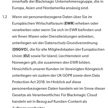
Netherlands
innerhalb der Blackmagic Unternehmensgruppe, die in
Europa, Asien und Nordamerika ansässig sind.
New Zealand
1.2
Wenn wir personenbezogene Daten über Sie im
Norway
Europäischen Wirtschaftsraum (
EWR
) erheben oder
verarbeiten oder wenn Sie sich im EWR befinden und
Poland
wir Ihnen Waren oder Dienstleistungen anbieten,
Portugal
unterliegen wir der Datenschutz‑Grundverordnung
(
DSGVO
), die für alle Mitgliedstaaten der Europäischen
Singapore
Union (
EU
) sowie für Island, Liechtenstein und
Norwegen gilt, die zusammen den EWR bilden.
South Africa
Hinsichtlich unserer Kunden im Vereinigten Königreich
Spain
unterliegen wir zudem der UK GDPR sowie dem Data
Protection Act 2018. Im Hinblick auf diese
Sweden
personenbezogenen Daten handeln wir im Sinne dieser
Chinese Taipei
Gesetze als Verantwortlicher. Für Blackmagic Cloud
handeln wir in Bezug auf Kunden‑Content als
Turkey
Auftragsverarbeiter.