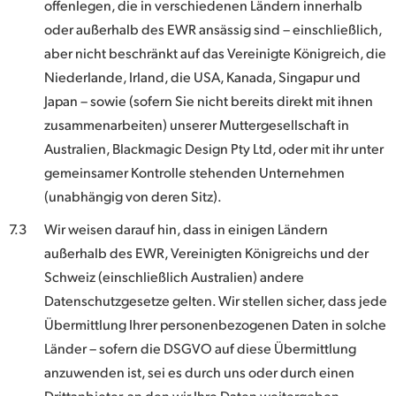
offenlegen, die in verschiedenen Ländern innerhalb
oder außerhalb des EWR ansässig sind – einschließlich,
aber nicht beschränkt auf das Vereinigte Königreich, die
Niederlande, Irland, die USA, Kanada, Singapur und
Japan – sowie (sofern Sie nicht bereits direkt mit ihnen
zusammenarbeiten) unserer Muttergesellschaft in
Australien, Blackmagic Design Pty Ltd, oder mit ihr unter
gemeinsamer Kontrolle stehenden Unternehmen
(unabhängig von deren Sitz).
7.3
Wir weisen darauf hin, dass in einigen Ländern
außerhalb des EWR, Vereinigten Königreichs und der
Schweiz (einschließlich Australien) andere
Datenschutzgesetze gelten. Wir stellen sicher, dass jede
Übermittlung Ihrer personenbezogenen Daten in solche
Länder – sofern die DSGVO auf diese Übermittlung
anzuwenden ist, sei es durch uns oder durch einen
Drittanbieter, an den wir Ihre Daten weitergeben –