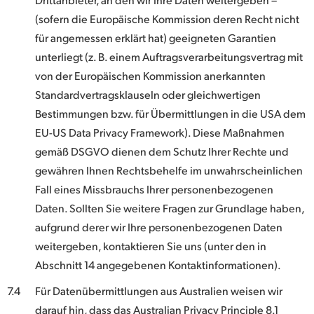
(sofern die Europäische Kommission deren Recht nicht
für angemessen erklärt hat) geeigneten Garantien
unterliegt (z. B. einem Auftragsverarbeitungsvertrag mit
von der Europäischen Kommission anerkannten
Standardvertragsklauseln oder gleichwertigen
Bestimmungen bzw. für Übermittlungen in die USA dem
EU-US Data Privacy Framework). Diese Maßnahmen
gemäß DSGVO dienen dem Schutz Ihrer Rechte und
gewähren Ihnen Rechtsbehelfe im unwahrscheinlichen
Fall eines Missbrauchs Ihrer personenbezogenen
Daten. Sollten Sie weitere Fragen zur Grundlage haben,
aufgrund derer wir Ihre personenbezogenen Daten
weitergeben, kontaktieren Sie uns (unter den in
Abschnitt 14 angegebenen Kontaktinformationen).
7.4
Für Datenübermittlungen aus Australien weisen wir
darauf hin, dass das Australian Privacy Principle 8.1