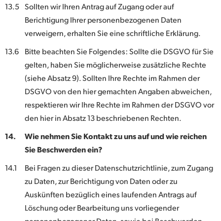
13.5
Sollten wir Ihren Antrag auf Zugang oder auf
Berichtigung Ihrer personenbezogenen Daten
verweigern, erhalten Sie eine schriftliche Erklärung.
13.6
Bitte beachten Sie Folgendes: Sollte die DSGVO für Sie
gelten, haben Sie möglicherweise zusätzliche Rechte
(siehe Absatz 9). Sollten Ihre Rechte im Rahmen der
DSGVO von den hier gemachten Angaben abweichen,
respektieren wir Ihre Rechte im Rahmen der DSGVO vor
den hier in Absatz 13 beschriebenen Rechten.
14.
Wie nehmen Sie Kontakt zu uns auf und wie reichen
Sie Beschwerden ein?
14.1
Bei Fragen zu dieser Datenschutzrichtlinie, zum Zugang
zu Daten, zur Berichtigung von Daten oder zu
Auskünften bezüglich eines laufenden Antrags auf
Löschung oder Bearbeitung uns vorliegender
personenbezogener Daten, sowie bei Beschwerden