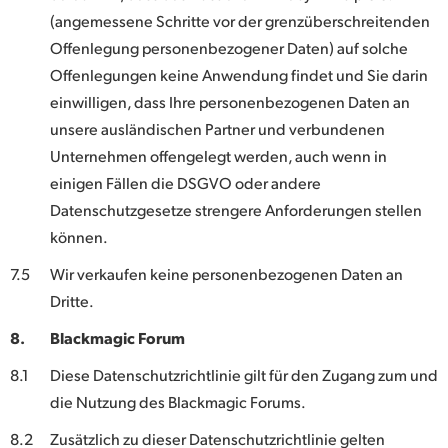
(angemessene Schritte vor der grenzüberschreitenden
Offenlegung personenbezogener Daten) auf solche
Offenlegungen keine Anwendung findet und Sie darin
einwilligen, dass Ihre personenbezogenen Daten an
unsere ausländischen Partner und verbundenen
Unternehmen offengelegt werden, auch wenn in
einigen Fällen die DSGVO oder andere
Datenschutzgesetze strengere Anforderungen stellen
können.
7.5
Wir verkaufen keine personenbezogenen Daten an
Dritte.
8.
Blackmagic Forum
8.1
Diese Datenschutzrichtlinie gilt für den Zugang zum und
die Nutzung des Blackmagic Forums.
8.2
Zusätzlich zu dieser Datenschutzrichtlinie gelten