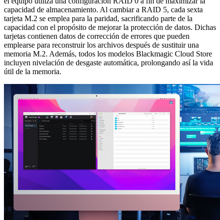
el equipo utiliza una configuración RAID 0 a fin de maximizar la
capacidad de almacenamiento. Al cambiar a RAID 5, cada sexta
tarjeta M.2 se emplea para la paridad, sacrificando parte de la
capacidad con el propósito de mejorar la protección de datos. Dichas
tarjetas contienen datos de corrección de errores que pueden
emplearse para reconstruir los archivos después de sustituir una
memoria M.2. Además, todos los modelos Blackmagic Cloud Store
incluyen nivelación de desgaste automática, prolongando así la vida
útil de la memoria.