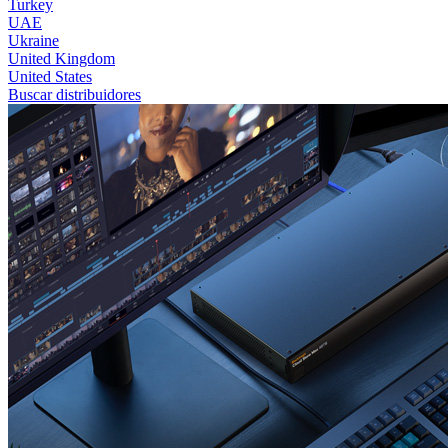
Turkey
UAE
Ukraine
United Kingdom
United States
Buscar distribuidores